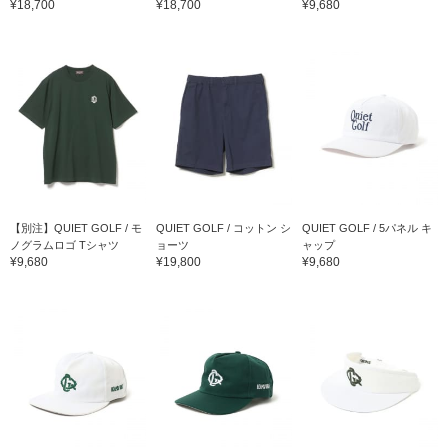
¥18,700
¥18,700
¥9,680
【別注】QUIET GOLF / モ
QUIET GOLF / コットン シ
QUIET GOLF / 5パネル キ
ノグラムロゴ Tシャツ
ョーツ
ャップ
¥9,680
¥19,800
¥9,680