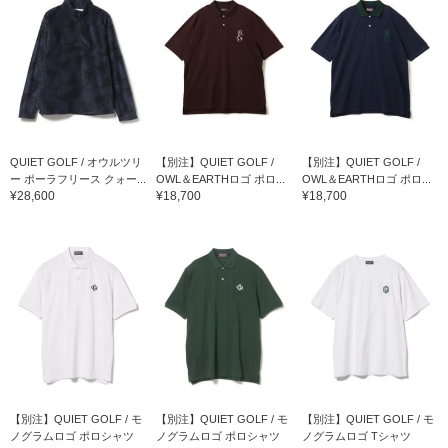
QUIET GOLF / オウルツリ
【別注】QUIET GOLF /
【別注】QUIET GOLF /
ー ポーラフリース クォー...
OWL＆EARTHロゴ ポロ...
OWL＆EARTHロゴ ポロ...
¥28,600
¥18,700
¥18,700
【別注】QUIET GOLF / モ
【別注】QUIET GOLF / モ
【別注】QUIET GOLF / モ
ノグラムロゴ ポロシャツ
ノグラムロゴ ポロシャツ
ノグラムロゴ Tシャツ