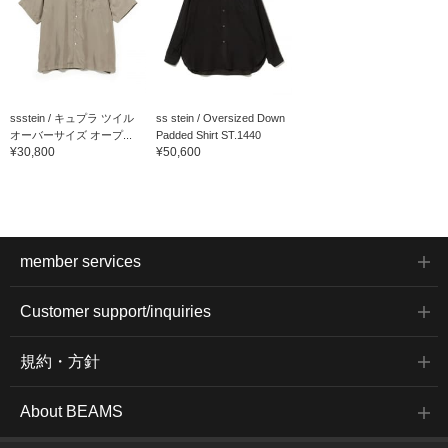
ssstein / キュプラ ツイル
ss stein / Oversized Down
オーバーサイズ オープ...
Padded Shirt ST.1440
¥30,800
¥50,600
member services
Customer support/inquiries
規約・方針
About BEAMS