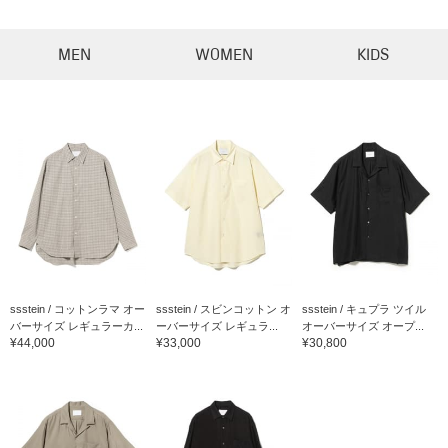
MEN
WOMEN
KIDS
ssstein / コットンラマ オー
ssstein / スビンコットン オ
ssstein / キュプラ ツイル
バーサイズ レギュラーカ...
ーバーサイズ レギュラ...
オーバーサイズ オープ...
¥44,000
¥33,000
¥30,800