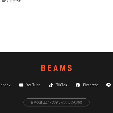
n Duck ドップキ
cebook
YouTube
TikTok
Pinterest
音声読み上げ・文字サイズなどの調整