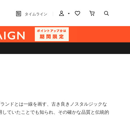
タイムライン
ルフブランドとは一線を画す、古き良きノスタルジックな
用していたことでも知られ、その確かな品質と伝統的