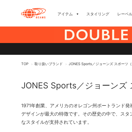
アイテム
スタイリング
レーベ
TOP
取り扱いブランド
JONES Sports／ジョーンズ スポー
>
>
JONES Sports／ジョーン
1971年創業、アメリカのオレゴン州ポートランド発
デザインが最大の特徴です。その歴史の中で、スタ
なスタイルが支持されています。