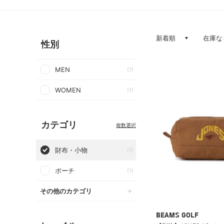
新着順
在庫な
性別
MEN
(1)
WOMEN
(1)
カテゴリ
複数選択
財布・小物
(1)
ポーチ
(1)
その他のカテゴリ
BEAMS GOLF