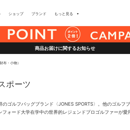
ル
ショップ
ブランド
もっと見る
商品お届けに関するお知らせ
ツ（財布・小物）
ズ スポーツ
祥のゴルフバッグブランド〈JONES SPORTS〉。他のゴ
ンフォード大学在学中の世界的レジェンドプロゴルファーが愛