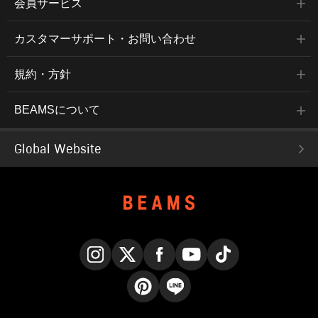
会員サービス
カスタマーサポート・お問い合わせ
規約・方針
BEAMSについて
Global Website
Instagram
X
Facebook
YouTube
TikTok
Pinterest
LINE