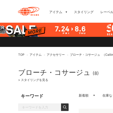
アイテム
スタイリング
レーベ
TOP
アイテム
アクセサリー
ブローチ・コサージュ
（Calli
>
>
>
ブローチ・コサージュ
(8)
>
スタイリングを見る
キーワード
新着順
在庫な