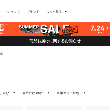
ル
ショップ
ブランド
もっと見る
商品お届けに関するお知らせ
ng）
し含む
表示件数 80件
表示カラー全色