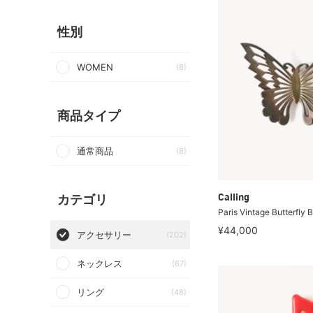
性別
WOMEN
(8)
商品タイプ
通常商品
(8)
カテゴリ
Calling
Paris Vintage Butterfly
¥44,000
アクセサリー
(202)
ネックレス
(67)
リング
(48)