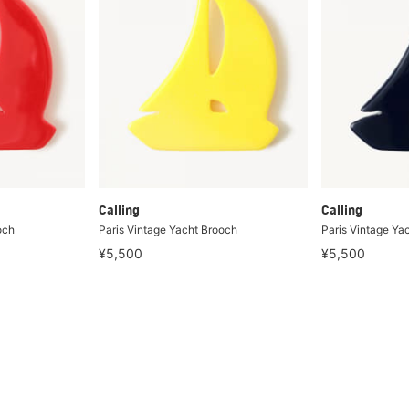
Calling
Calling
och
Paris Vintage Yacht Brooch
Paris Vintage Ya
¥5,500
¥5,500