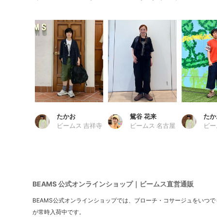
たかお
鴛谷 花来
たか
ビームス 吉祥寺
ビームス 名古屋
ビー
BEAMS 公式オンラインショップ｜ビームス直営通販
BEAMS公式オンラインショップでは、ブローチ・コサージュをいつ
が常時入荷中です。