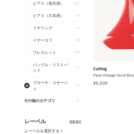
ピアス（両耳用）
(42)
ピアス（片耳用）
(4)
イヤリング
(4)
イヤーカフ
(4)
ブレスレット
(14)
バングル・リストバ
(11)
Calling
ンド
Paris Vintage Yacht Bro
ブローチ・コサージ
¥5,500
(8)
ュ
その他のカテゴリ
レーベル
複数選択
レーベルを選択する