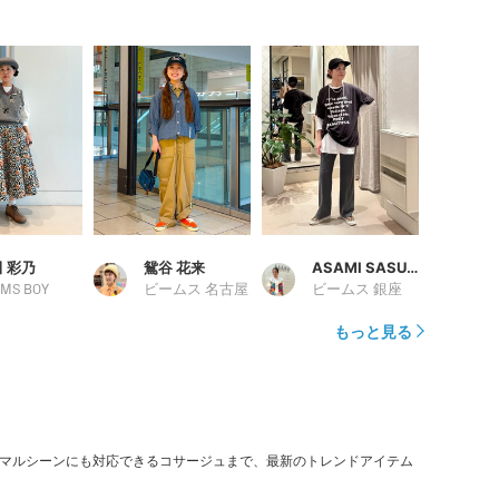
 彩乃
鴛谷 花来
ASAMI SASUGA
MS BOY
ビームス 名古屋
ビームス 銀座
もっと見る
ーマルシーンにも対応できるコサージュまで、最新のトレンドアイテム