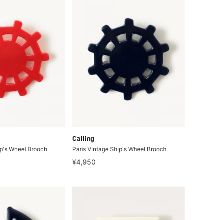
Calling
ip's Wheel Brooch
Paris Vintage Ship's Wheel Brooch
¥4,950