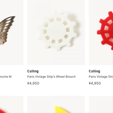
Calling
Calling
 Broche M
Paris Vintage Ship's Wheel Brooch
Paris Vintage Sh
¥4,950
¥4,950