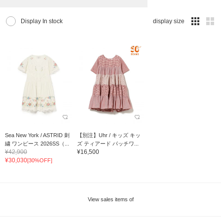
Display In stock
display size
Sea New York / ASTRID 刺
【別注】Uhr / キッズ キッ
繍 ワンピース 2026SS（...
ズ ティアード パッチワ...
¥42,900
¥16,500
¥30,030
[30%OFF]
View sales items of