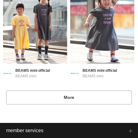
BEAMS mini official
BEAMS mini official
BEAMS mini
BEAMS mini
More
member services