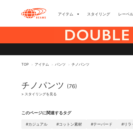
アイテム
スタイリング
レーベ
TOP
アイテム
パンツ
チノパンツ
>
>
>
チノパンツ
(76)
>
スタイリングを見る
このページに関連するタグ
#カジュアル
#コットン素材
#テーパード
#リラ