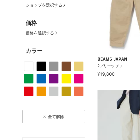
ショップを選択する
価格
価格を選択する
カラー
BEAMS JAPAN
2プリーツ チノ
¥19,800
全て解除