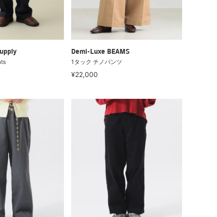
upply
Demi-Luxe BEAMS
nts
1タック チノパンツ
¥22,000