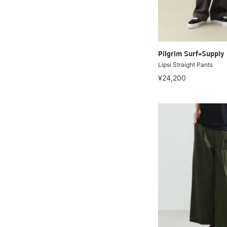
Pilgrim Surf+Supply
Lipsi Straight Pants
¥24,200