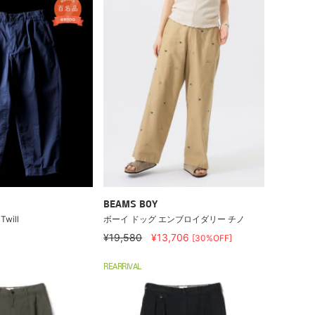
BEAMS BOY
Twill
ボーイ ドッグ エンブロイダリー チノ
¥19,580
¥13,706
[30%OFF]
REARRIVAL