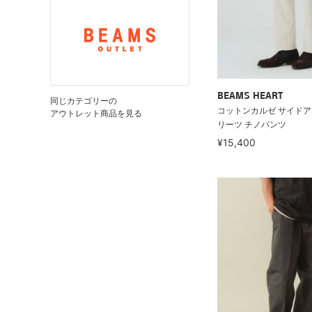
BEAMS HEART
同じカテゴリーの
コットンカルゼ サイド
アウトレット商品を見る
リーツ チノパンツ
¥15,400