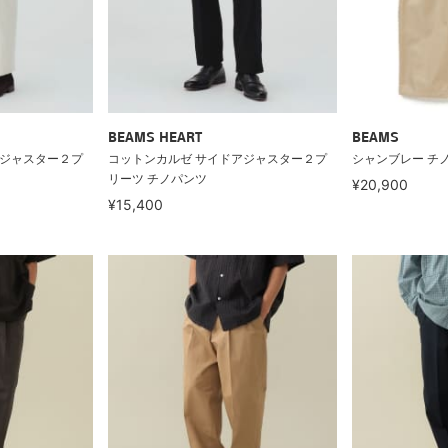
BEAMS HEART
BEAMS
アジャスター２プ
コットンカルゼ サイドアジャスター２プ
シャンブレー チ
リーツ チノパンツ
¥20,900
¥15,400