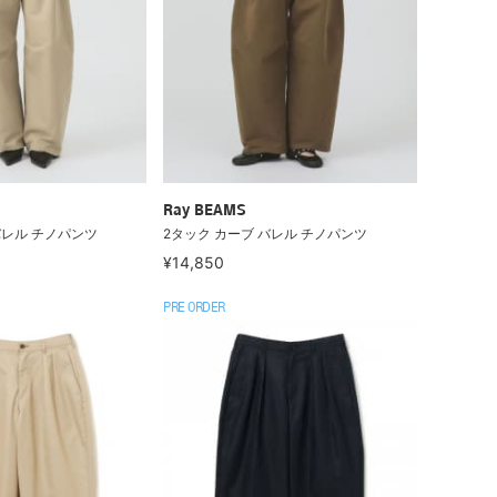
Ray BEAMS
バレル チノパンツ
2タック カーブ バレル チノパンツ
¥14,850
PRE ORDER