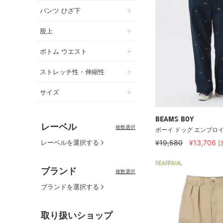
パンツ ひざ下
股上
ボトム ウエスト
ストレッチ性・伸縮性
サイズ
BEAMS BOY
レーベル
複数選択
ボーイ ドッグ エンブロ
レーベルを選択する
¥19,580
¥13,706
[
REARRIVAL
ブランド
複数選択
ブランドを選択する
取り扱いショップ