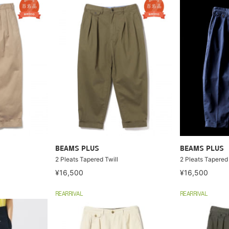
BEAMS PLUS
BEAMS PLUS
2 Pleats Tapered Twill
2 Pleats Tapered 
¥16,500
¥16,500
REARRIVAL
REARRIVAL