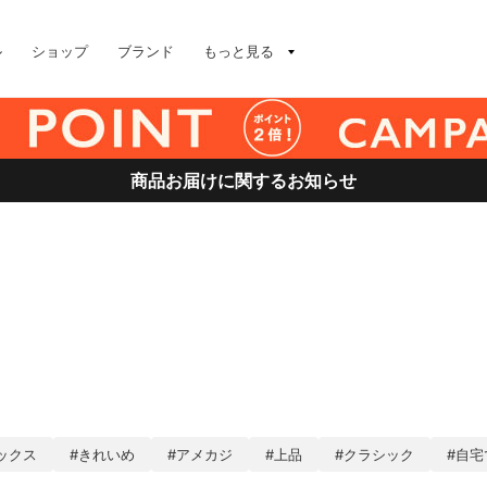
ル
ショップ
ブランド
もっと見る
商品お届けに関するお知らせ
ックス
#きれいめ
#アメカジ
#上品
#クラシック
#自宅