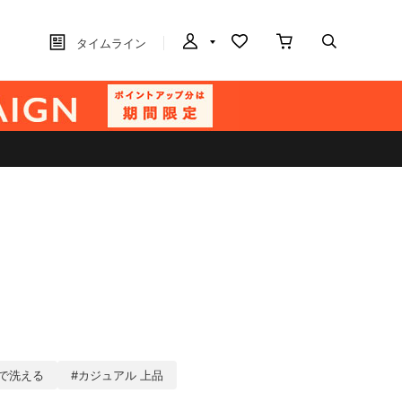
タイムライン
で洗える
#カジュアル 上品