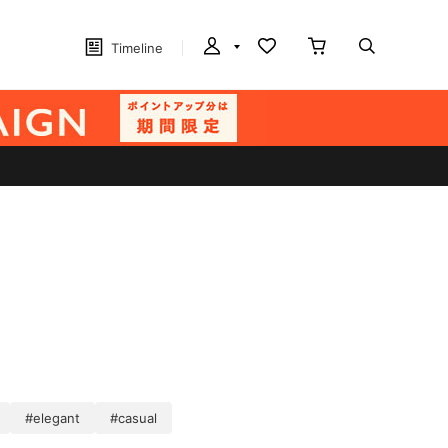
Timeline
#elegant
#casual