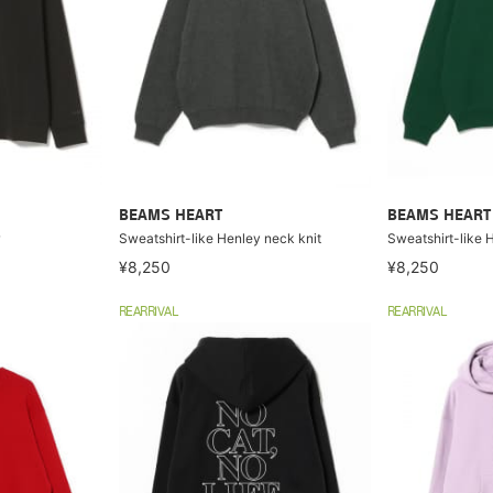
BEAMS HEART
BEAMS HEART
Sweatshirt-like Henley neck knit
Sweatshirt-like 
¥8,250
¥8,250
REARRIVAL
REARRIVAL