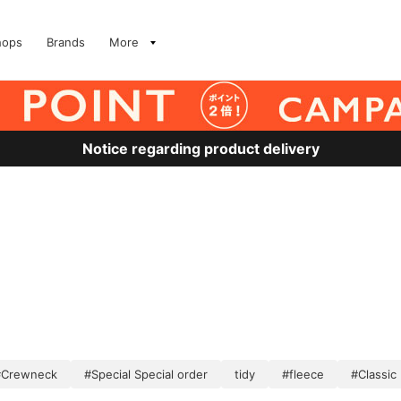
hops
Brands
More
Notice regarding product delivery
#Crewneck
#Special Special order
tidy
#fleece
#Classic