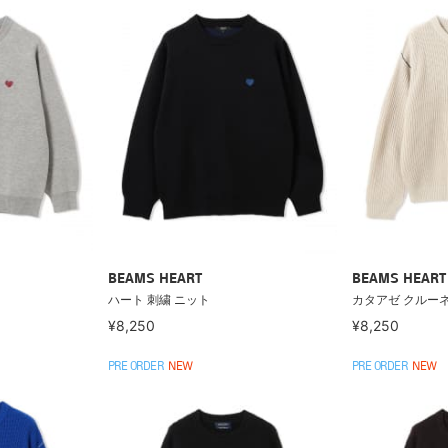
BEAMS HEART
BEAMS HEART
ハート 刺繍 ニット
カタアゼ クルー
¥8,250
¥8,250
PRE ORDER
NEW
PRE ORDER
NEW