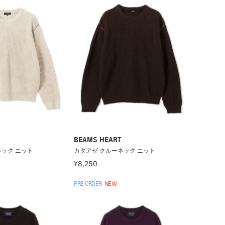
BEAMS HEART
ネック ニット
カタアゼ クルーネック ニット
¥8,250
PRE ORDER
NEW