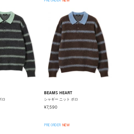
PRE ORDER
NEW
BEAMS HEART
ポロ
シャギー ニット ポロ
¥7,590
PRE ORDER
NEW