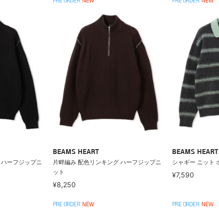
PRE ORDER
NEW
PRE ORDER
NEW
BEAMS HEART
BEAMS HEART
 ハーフジップニ
片畔編み 配色リンキング ハーフジップニ
シャギー ニット 
ット
¥7,590
¥8,250
PRE ORDER
NEW
PRE ORDER
NEW