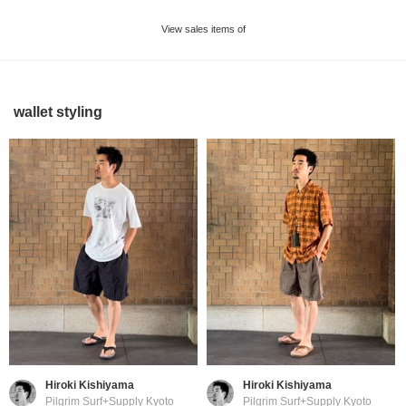
View sales items of
wallet styling
Hiroki Kishiyama
Hiroki Kishiyama
Pilgrim Surf+Supply Kyoto
Pilgrim Surf+Supply Kyoto