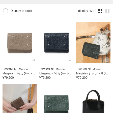
Display In stock
display size
〈WOMEN〉Maison
〈WOMEN〉Maison
〈WOMEN〉Maison
Margiela / バイカラー ト...
Margiela / バイカラー ト...
Margiela / ジップ トリフ...
¥79,200
¥79,200
¥79,200