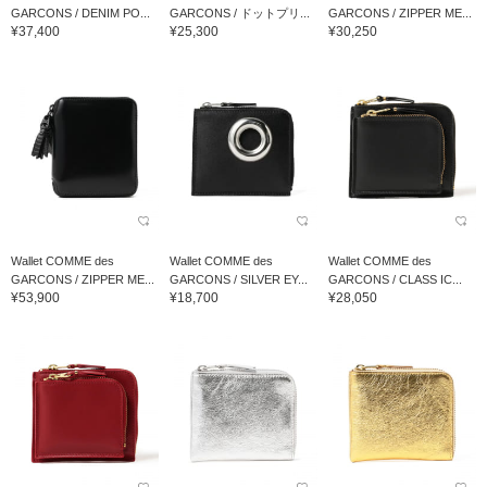
GARCONS / DENIM PO...
GARCONS / ドットプリ...
GARCONS / ZIPPER ME...
¥37,400
¥25,300
¥30,250
Wallet COMME des
Wallet COMME des
Wallet COMME des
GARCONS / ZIPPER ME...
GARCONS / SILVER EY...
GARCONS / CLASS IC...
¥53,900
¥18,700
¥28,050