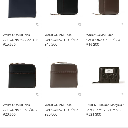
Wallet COMME des
Wallet COMME des
Wallet COMME des
GARCONS / CLASS IC P...
GARCONS / トリプルス...
GARCONS / トリプルス...
¥15,950
¥46,200
¥46,200
Wallet COMME des
Wallet COMME des
〈MEN〉Maison Margiela /
GARCONS / トリプルス...
GARCONS / トリプルス...
グラムスラム スモールウ...
¥20,900
¥20,900
¥124,300