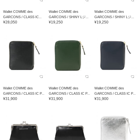
Wallet COMME des
Wallet COMME des
Wallet COMME des
GARCONS / CLASS IC...
GARCONS / SHINY Lジ...
GARCONS / SHINY Lジ...
¥28,050
¥19,250
¥19,250
Wallet COMME des
Wallet COMME des
Wallet COMME des
GARCONS / CLASS IC P...
GARCONS / CLASS IC P...
GARCONS / CLASS IC P...
¥31,900
¥31,900
¥31,900