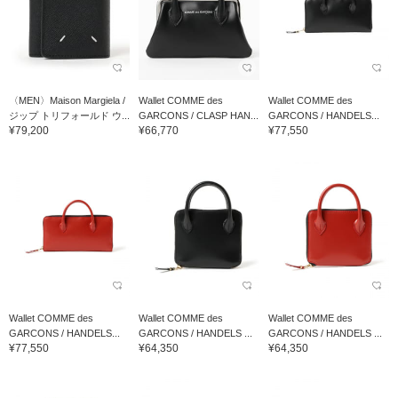
〈MEN〉Maison Margiela /
Wallet COMME des
Wallet COMME des
ジップ トリフォールド ウ...
GARCONS / CLASP HAN...
GARCONS / HANDELS...
¥79,200
¥66,770
¥77,550
Wallet COMME des
Wallet COMME des
Wallet COMME des
GARCONS / HANDELS...
GARCONS / HANDELS ...
GARCONS / HANDELS ...
¥77,550
¥64,350
¥64,350