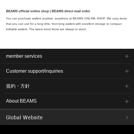
BEAMS official online shop | BEAMS direct mail order
You can purchase wallets anytime, anywhere at BEAMS ONLINE SHOP. We carry items
that you can use for a long time, from long wallets with excellent storage to compact
foldable wallets. The latest trend items are always in stock.
member services
Customer support/inquiries
規約・方針
About BEAMS
Global Website