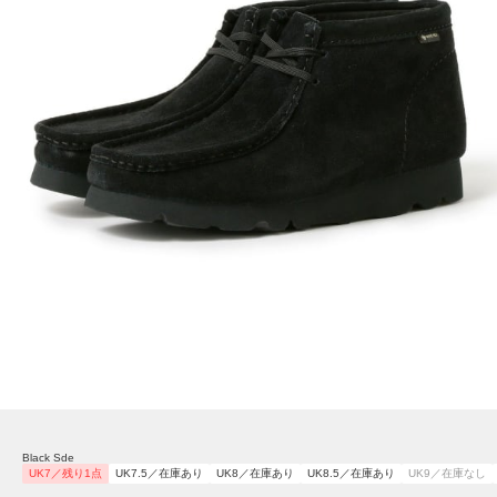
Black Sde
UK7／残り1点
UK7.5／在庫あり
UK8／在庫あり
UK8.5／在庫あり
UK9／在庫なし