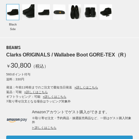
Black
Sde
BEAMS
Clarks ORIGINALS / Wallabee Boot GORE-TEX（R）
30,800
￥
（税込）
560ポイント付与
送料：330円
発送：午前11時前までのご注文で最短当日発送
»詳しくはこちら
返品：可能
»詳しくはこちら
ギフトラッピング：可能
»詳しくはこちら
※取り寄せ注文となる場合はラッピング対象外
Amazonアカウントでゲスト購入ができます。
※取り寄せ注文・予約商品・抽選販売商品など、一部はゲスト購入対象
外
> 詳しくはこちら