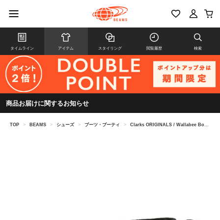
タイムライン
アイテム
スタイリング
閲覧履歴
検索
商品お届けに関するお知らせ
TOP
>
BEAMS
>
シューズ
>
ブーツ・ブーティ
>
Clarks ORIGINALS / Wallabee Boot GORE-TEX（R）