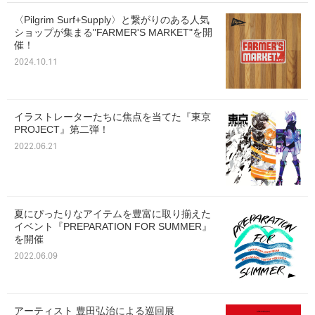
〈Pilgrim Surf+Supply〉と繋がりのある人気
ショップが集まる"FARMER'S MARKET"を開
催！
2024.10.11
イラストレーターたちに焦点を当てた『東京
PROJECT』第二弾！
2022.06.21
夏にぴったりなアイテムを豊富に取り揃えた
イベント『PREPARATION FOR SUMMER』
を開催
2022.06.09
アーティスト 豊田弘治による巡回展