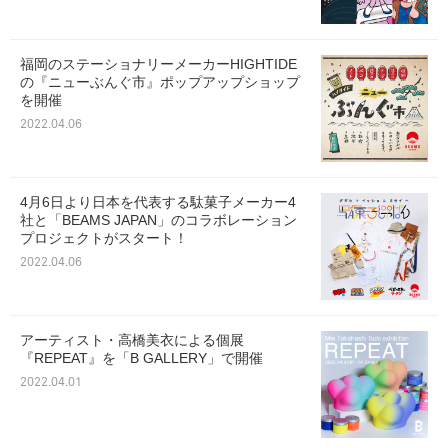
福岡のステーショナリーメーカーHIGHTIDE
の『ニューぶんぐ市』ポップアップショップ
を開催
2022.04.06
4月6日より日本を代表する駄菓子メーカー4
社と「BEAMS JAPAN」のコラボレーション
プロジェクトがスタート！
2022.04.06
アーティスト・高橋美衣による個展
『REPEAT』を「B GALLERY」で開催
2022.04.01