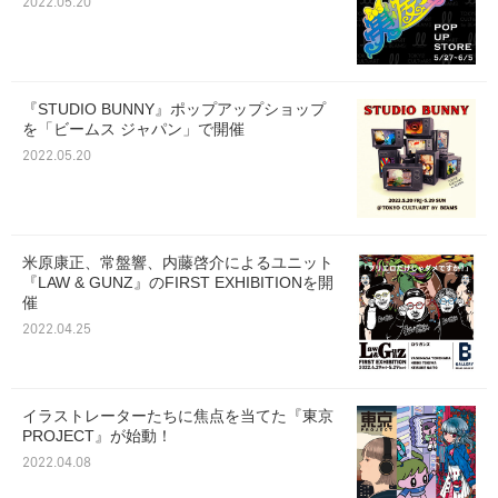
2022.05.20
『STUDIO BUNNY』ポップアップショップ
を「ビームス ジャパン」で開催
2022.05.20
米原康正、常盤響、内藤啓介によるユニット
『LAW & GUNZ』のFIRST EXHIBITIONを開
催
2022.04.25
イラストレーターたちに焦点を当てた『東京
PROJECT』が始動！
2022.04.08