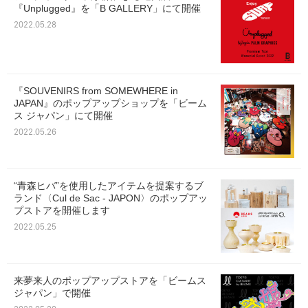
『Unplugged』を「B GALLERY」にて開催
2022.05.28
『SOUVENIRS from SOMEWHERE in
JAPAN』のポップアップショップを「ビーム
ス ジャパン」にて開催
2022.05.26
“青森ヒバ”を使用したアイテムを提案するブ
ランド〈Cul de Sac - JAPON〉のポップアッ
プストアを開催します
2022.05.25
来夢来人のポップアップストアを「ビームス
ジャパン」で開催