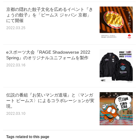
京都の隠れた餃子文化を広めるイベント『き
ょうの餃子』を「ビームス ジャパン 京都」
にて開催
2022.03.25
eスポーツ大会『RAGE Shadowverse 2022
Spring』のオリジナルユニフォームを製作
2022.03.16
伝説の番組『お笑いマンガ道場』と〈マンガ
ート ビームス〉によるコラボレーションが実
現。
2022.03.10
Tags related to this page