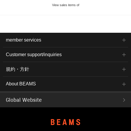
View sales items of
member services
Customer support/inquiries
規約・方針
About BEAMS
Global Website