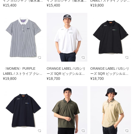
イン ポロシャツ（吸水速...
イン ポロシャツ（吸水速...
LABEL / ストライプ クレ...
¥15,400
¥15,400
¥19,800
〈WOMEN〉PURPLE
ORANGE LABEL / USシリ
ORANGE LABEL / USシリ
LABEL / ストライプ クレ...
ーズ SQR ビッグシルエ...
ーズ SQR ビッグシルエ...
¥19,800
¥18,700
¥18,700