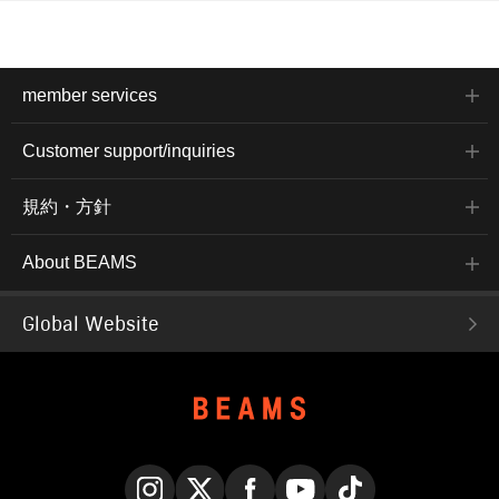
member services
Customer support/inquiries
規約・方針
About BEAMS
Global Website