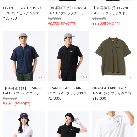
ORANGE LABEL / USシリ
【8/6再値下げ】ORANGE
【8/6再値下げ】ORANGE
ーズ SQR ビッグシルエ...
LABEL / フレックスドラ...
LABEL / フレックスドラ...
¥18,700
¥17,600
¥17,600
¥8,800
¥8,800
[50%OFF]
[50%OFF]
【8/6再値下げ】ORANGE
ORANGE LABEL / AIR
ORANGE LABEL / AIR
LABEL / フレックスドラ...
TOOL（R）フラッグロゴ...
TOOL（R）フラッグロゴ...
¥17,600
¥17,600
¥17,600
¥8,800
[50%OFF]