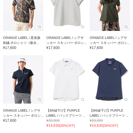
ORANGE LABEL / 星条旗
ORANGE LABEL / シアサ
ORANGE LABEL / シアサ
刺繍 ポロシャツ（吸水...
ッカー スキッパー ポロシ...
ッカー スキッパー ポロシ...
¥17,600
¥17,600
¥17,600
ORANGE LABEL / シアサ
【8/6値下げ】PURPLE
【8/6値下げ】PURPLE
ッカー スキッパー ポロシ...
LABEL / バックプリーツ ...
LABEL / バックプリーツ ...
¥17,600
¥20,900
¥20,900
¥14,630
¥14,630
[30%OFF]
[30%OFF]