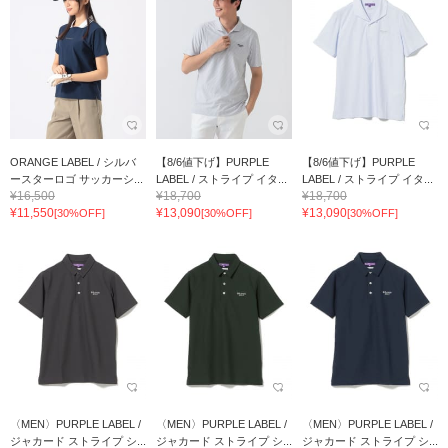
ORANGE LABEL / シルバ
【8/6値下げ】PURPLE
【8/6値下げ】PURPLE
ースターロゴ サッカーシ...
LABEL / ストライプ イタ...
LABEL / ストライプ イタ...
¥16,500
¥18,700
¥18,700
¥11,550
¥13,090
¥13,090
[30%OFF]
[30%OFF]
[30%OFF]
〈MEN〉PURPLE LABEL /
〈MEN〉PURPLE LABEL /
〈MEN〉PURPLE LABEL /
ジャカード ストライプ シ...
ジャカード ストライプ シ...
ジャカード ストライプ シ...