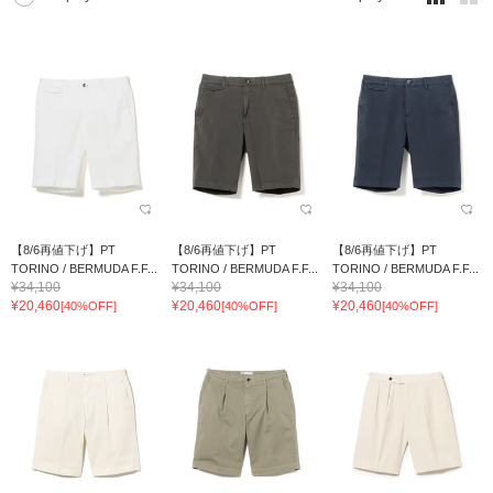
【8/6再値下げ】PT
【8/6再値下げ】PT
【8/6再値下げ】PT
TORINO / BERMUDA F.F...
TORINO / BERMUDA F.F...
TORINO / BERMUDA F.F...
¥34,100
¥34,100
¥34,100
¥20,460
¥20,460
¥20,460
[40%OFF]
[40%OFF]
[40%OFF]