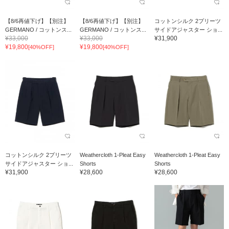
【8/6再値下げ】【別注】
【8/6再値下げ】【別注】
コットンシルク 2プリーツ
GERMANO / コットンス...
GERMANO / コットンス...
サイドアジャスター ショ...
¥33,000
¥33,000
¥31,900
¥19,800
¥19,800
[40%OFF]
[40%OFF]
コットンシルク 2プリーツ
Weathercloth 1-Pleat Easy
Weathercloth 1-Pleat Easy
サイドアジャスター ショ...
Shorts
Shorts
¥31,900
¥28,600
¥28,600