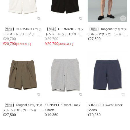
【別注】GERMANO / コッ
【別注】GERMANO / コッ
【別注】Tangent / ポリエス
トンストレッチ 1プリー...
トンストレッチ 1プリー...
テル シアサッカー ショー...
¥29,700
¥29,700
¥27,500
¥20,790
¥20,790
[30%OFF]
[30%OFF]
【別注】Tangent / ポリエス
SUNSPEL / Sweat Track
SUNSPEL / Sweat Track
テル シアサッカー ショー...
Shorts
Shorts
¥27,500
¥19,360
¥19,360