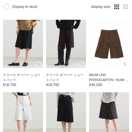
Display In stock
display size
クリース オーバー ショー
クリース オーバー ショー
BAUM UND
トパンツ.
トパンツ.
PFERDGARTEN / NUMI ...
¥18,700
¥18,700
¥46,200