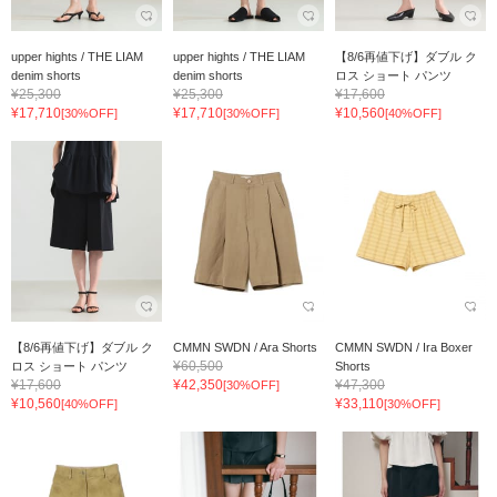
upper hights / THE LIAM
upper hights / THE LIAM
【8/6再値下げ】ダブル ク
denim shorts
denim shorts
ロス ショート パンツ
¥25,300
¥25,300
¥17,600
¥17,710
¥17,710
¥10,560
[30%OFF]
[30%OFF]
[40%OFF]
【8/6再値下げ】ダブル ク
CMMN SWDN / Ara Shorts
CMMN SWDN / Ira Boxer
¥60,500
ロス ショート パンツ
Shorts
¥17,600
¥42,350
¥47,300
[30%OFF]
¥10,560
¥33,110
[40%OFF]
[30%OFF]