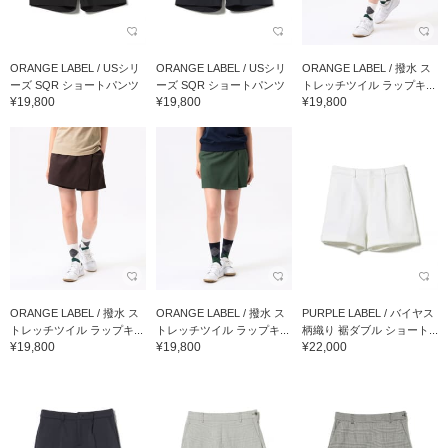
ORANGE LABEL / USシリ
ORANGE LABEL / USシリ
ORANGE LABEL / 撥水 ス
ーズ SQR ショートパンツ
ーズ SQR ショートパンツ
トレッチツイル ラップキ...
¥19,800
¥19,800
¥19,800
ORANGE LABEL / 撥水 ス
ORANGE LABEL / 撥水 ス
PURPLE LABEL / バイヤス
トレッチツイル ラップキ...
トレッチツイル ラップキ...
柄織り 裾ダブル ショート...
¥19,800
¥19,800
¥22,000