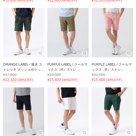
¥11,000
¥11,000
¥12,320
[50%OFF]
[50%OFF]
[30%OFF]
ORANGE LABEL / 撥水 ス
PURPLE LABEL / クールマ
PURPLE LABEL / クールマ
トレッチ メッシュポケッ...
ックス（R）ストレ...
ックス（R）ストレ...
¥17,600
¥22,000
¥22,000
¥12,320
¥15,400
¥15,400
[30%OFF]
[30%OFF]
[30%OFF]