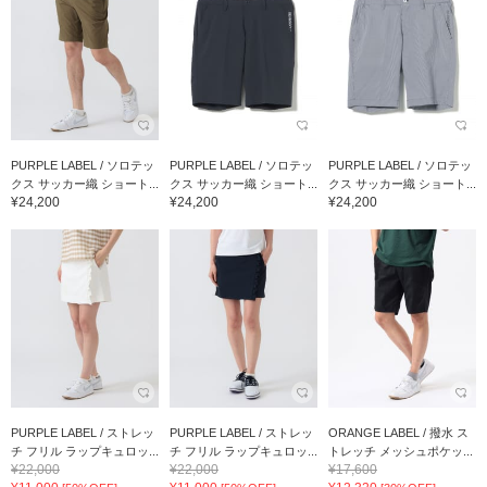
PURPLE LABEL / ソロテッ
PURPLE LABEL / ソロテッ
PURPLE LABEL / ソロテッ
クス サッカー織 ショート...
クス サッカー織 ショート...
クス サッカー織 ショート...
¥24,200
¥24,200
¥24,200
PURPLE LABEL / ストレッ
PURPLE LABEL / ストレッ
ORANGE LABEL / 撥水 ス
チ フリル ラップキュロッ...
チ フリル ラップキュロッ...
トレッチ メッシュポケッ...
¥22,000
¥22,000
¥17,600