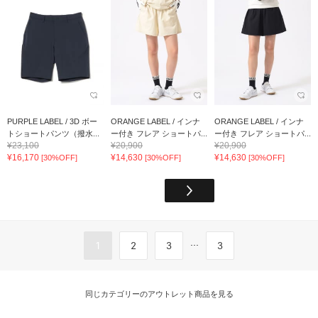
PURPLE LABEL / 3D ボー
ORANGE LABEL / インナ
ORANGE LABEL / インナ
トショートパンツ（撥水...
ー付き フレア ショートパ...
ー付き フレア ショートパ...
¥23,100
¥20,900
¥20,900
¥16,170
¥14,630
¥14,630
[30%OFF]
[30%OFF]
[30%OFF]
...
1
2
3
3
同じカテゴリーのアウトレット商品を見る