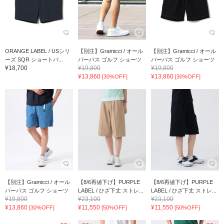
ORANGE LABEL / USシリ
【別注】Gramicci / オール
【別注】Gramicci / オール
ーズ SQR ショートパ...
パーパス ゴルフ ショーツ
パーパス ゴルフ ショーツ
¥18,700
¥19,800
¥19,800
¥13,860
¥13,860
[30%OFF]
[30%OFF]
【別注】Gramicci / オール
【8/6再値下げ】PURPLE
【8/6再値下げ】PURPLE
パーパス ゴルフ ショーツ
LABEL / ひざ下丈 ストレ...
LABEL / ひざ下丈 ストレ...
¥19,800
¥23,100
¥23,100
¥13,860
¥11,550
¥11,550
[30%OFF]
[50%OFF]
[50%OFF]