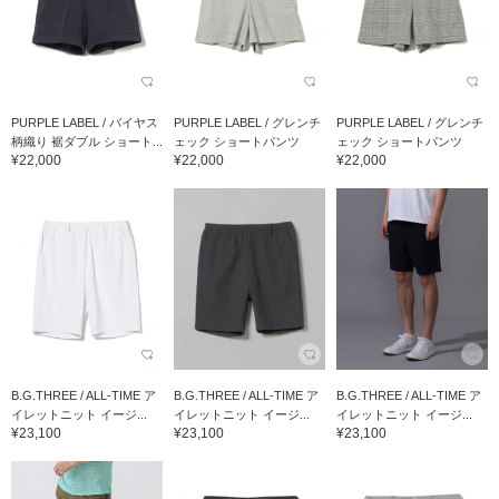
PURPLE LABEL / バイヤス
PURPLE LABEL / グレンチ
PURPLE LABEL / グレンチ
柄織り 裾ダブル ショート...
ェック ショートパンツ
ェック ショートパンツ
¥22,000
¥22,000
¥22,000
B.G.THREE / ALL-TIME ア
B.G.THREE / ALL-TIME ア
B.G.THREE / ALL-TIME ア
イレットニット イージ...
イレットニット イージ...
イレットニット イージ...
¥23,100
¥23,100
¥23,100