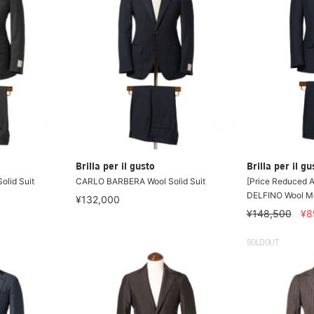
Brilla per il gusto
Brilla per il gu
lid Suit
CARLO BARBERA Wool Solid Suit
[Price Reduced A
DELFINO Wool Moh
¥132,000
¥148,500
¥8
SOLDOUT