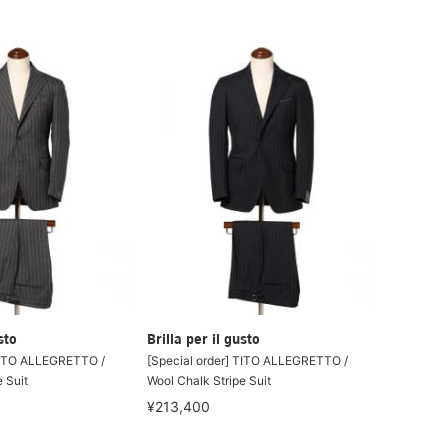
sto
Brilla per il gusto
 TITO ALLEGRETTO /
[Special order] TITO ALLEGRETTO /
 Suit
Wool Chalk Stripe Suit
¥213,400