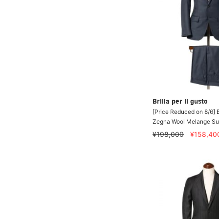
Brilla per il gusto
[Price Reduced on 8/6] 
Zegna Wool Melange Su
¥198,000
¥158,40