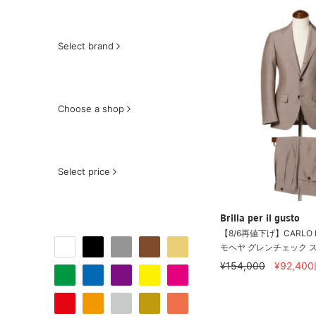
Select brand
Choose a shop
Select price
Brilla per il gusto
【8/6再値下げ】CARLO 
モヘヤ グレンチェック 
¥154,000
¥92,400