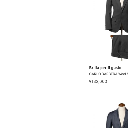
Brilla per il gusto
CARLO BARBERA Wool So
¥132,000