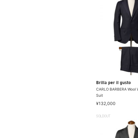
Brilla per il gusto
CARLO BARBERA Wool 
Suit
¥132,000
SOLDOUT