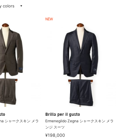
ay colors
NEW
sto
Brilla per il gusto
Zegna シャークスキン メラ
Ermenegildo Zegna シャークスキン メラ
ンジ スーツ
¥198,000