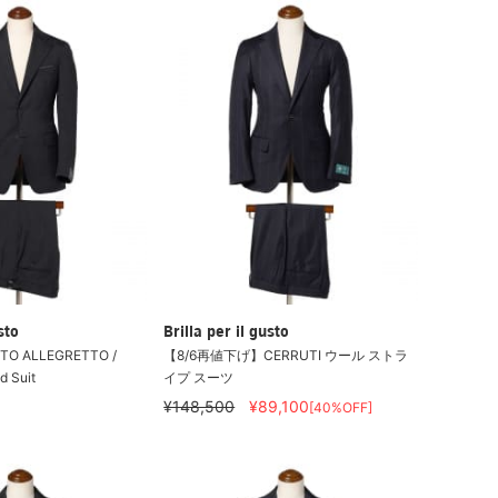
sto
Brilla per il gusto
 TITO ALLEGRETTO /
【8/6再値下げ】CERRUTI ウール ストラ
d Suit
イプ スーツ
¥148,500
¥89,100
[40%OFF]