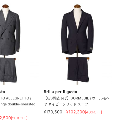
sto
Brilla per il gusto
 TITO ALLEGRETTO /
【8/6再値下げ】DORMEUIL / ウールモヘ
ange double-breasted
ヤ ネイビーソリッド スーツ
¥170,500
¥102,300
[40%OFF]
2,500
[50%OFF]