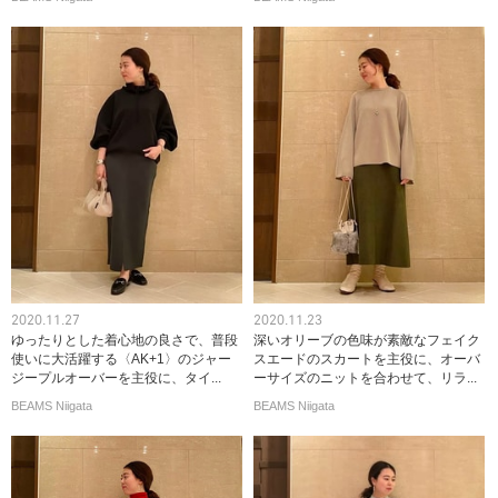
2020.11.27
2020.11.23
ゆったりとした着心地の良さで、普段
深いオリーブの色味が素敵なフェイク
使いに大活躍する〈AK+1〉のジャー
スエードのスカートを主役に、オーバ
ジープルオーバーを主役に、タイ...
ーサイズのニットを合わせて、リラ...
BEAMS Niigata
BEAMS Niigata