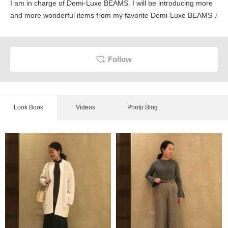
I am in charge of Demi-Luxe BEAMS. I will be introducing more
and more wonderful items from my favorite Demi-Luxe BEAMS ♪
Follow
Look Book
Videos
Photo Blog