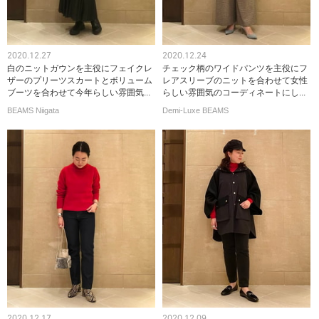
2020.12.27
2020.12.24
白のニットガウンを主役にフェイクレ
チェック柄のワイドパンツを主役にフ
ザーのプリーツスカートとボリューム
レアスリーブのニットを合わせて女性
ブーツを合わせて今年らしい雰囲気...
らしい雰囲気のコーディネートにし...
BEAMS Niigata
Demi-Luxe BEAMS
2020.12.17
2020.12.09