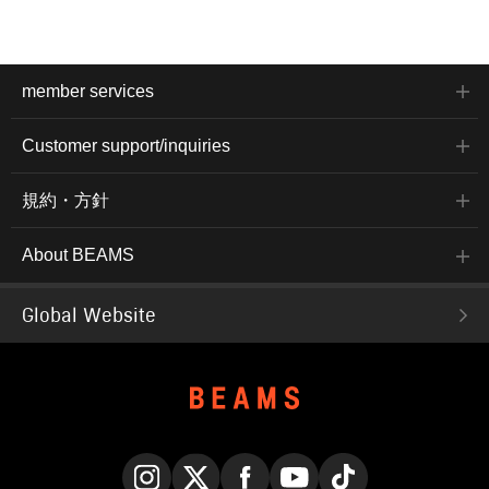
member services
Customer support/inquiries
規約・方針
About BEAMS
Global Website