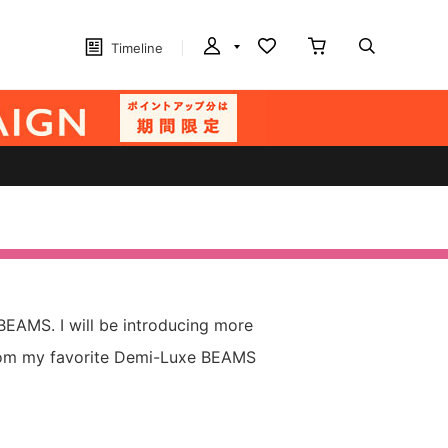
Timeline
BEAMS. I will be introducing more
rom my favorite Demi-Luxe BEAMS