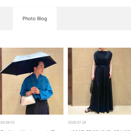
Photo Blog
026.08.03
2026.07.28