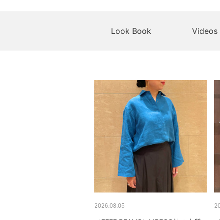
Look Book
Videos
2026.08.05
2