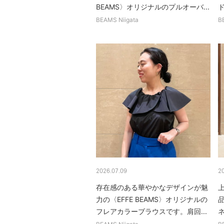
BEAMS〉オリジナルのプルオーバ...
BEAMS Niigata
B
2026.07.09
2
存在感のある華やかなデザインが魅
力の〈EFFE BEAMS〉オリジナルの
フレアカラーブラウスです。肩回...