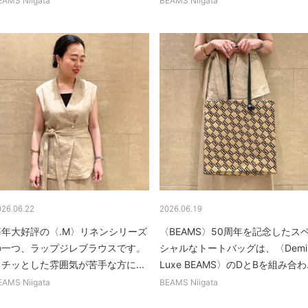
EAMS Niigata
BEAMS Niigata
026.06.22
2026.06.19
毎年大好評の〈.M〉リネンシリーズ
〈BEAMS〉50周年を記念したス
の一つ、ラップジレブラウスです。
シャルなトートバッグは、〈Demi
カチッとした雰囲気が苦手な方に...
Luxe BEAMS〉のDとBを組み合わ..
EAMS Niigata
BEAMS Niigata