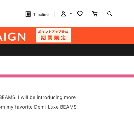
Timeline
BEAMS. I will be introducing more
rom my favorite Demi-Luxe BEAMS