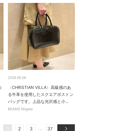
2026.06.08
の
〈CHRISTIAN VILLA〉高級感のあ
る牛革を使用したスクエアボストン
バッグです。上品な光沢感と小...
BEAMS Niigata
...
1
2
3
37