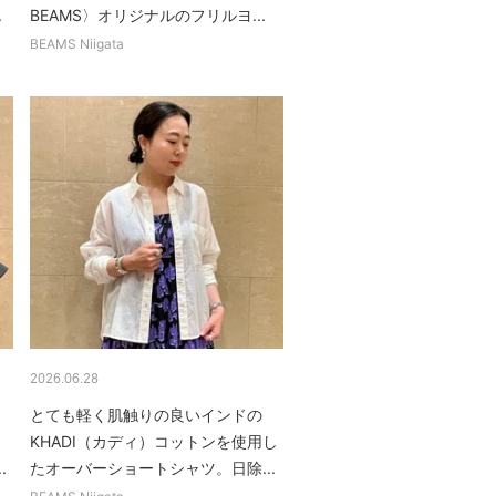
.
BEAMS〉オリジナルのフリルヨ...
BEAMS Niigata
2026.06.28
とても軽く肌触りの良いインドの
、
KHADI（カディ）コットンを使用し
.
たオーバーショートシャツ。日除...