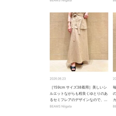
BEAMS Niigata
B
2026.06.23
2
［159cm サイズ38着用］美しいシ
ルエットながらも程良くゆとりのあ
るセミフレアのデザインなので、...
BEAMS Niigata
B