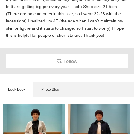
butt are getting bigger every year... sob) Shoe size 21.5cm.
(There are no cute ones in this size, so I wear 22-23 with the
laces tight) I realized I'm 47 (the age when I can't maintain my
skin or figure and it starts to change, so I start to worry) I hope
this is helpful for people of short stature. Thank you!
Follow
Look Book
Photo Blog