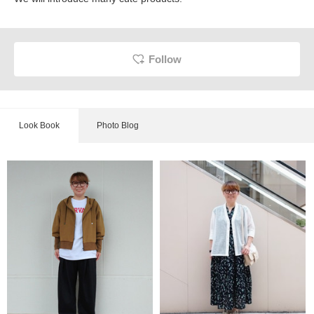
Follow
Look Book
Photo Blog