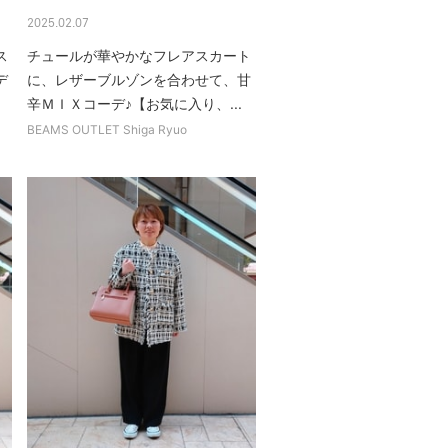
2025.02.07
ス
チュールが華やかなフレアスカート
デ
に、レザーブルゾンを合わせて、甘
辛ＭＩＸコーデ♪【お気に入り、...
BEAMS OUTLET Shiga Ryuo