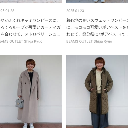
025.01.28
2025.01.23
華やかふくれキャミワンピースに、
着心地の良いスウェットワンピー
くるくるループが可愛いカーディガ
に、モコモコ可愛いボアベストを
ンを合わせて、ストロベリーシュ...
わせて、節分祭に♪ボアベストは...
EAMS OUTLET Shiga Ryuo
BEAMS OUTLET Shiga Ryuo