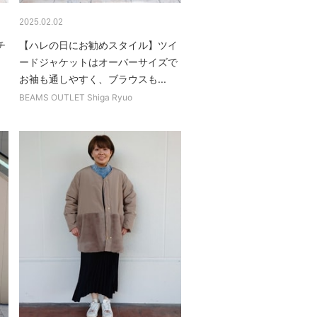
2025.02.02
チ
【ハレの日にお勧めスタイル】ツイ
、
ードジャケットはオーバーサイズで
お袖も通しやすく、ブラウスも...
BEAMS OUTLET Shiga Ryuo