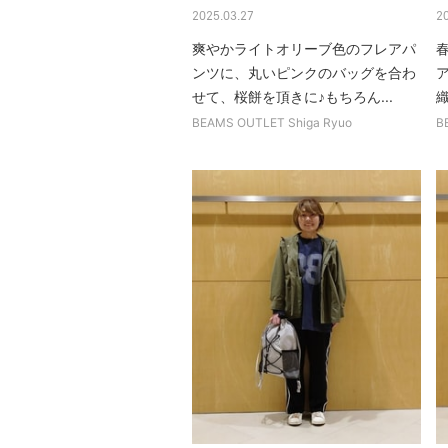
2025.03.27
2
爽やかライトオリーブ色のフレアパ
ンツに、丸いピンクのバッグを合わ
せて、桜餅を頂きに♪もちろん...
織
BEAMS OUTLET Shiga Ryuo
B