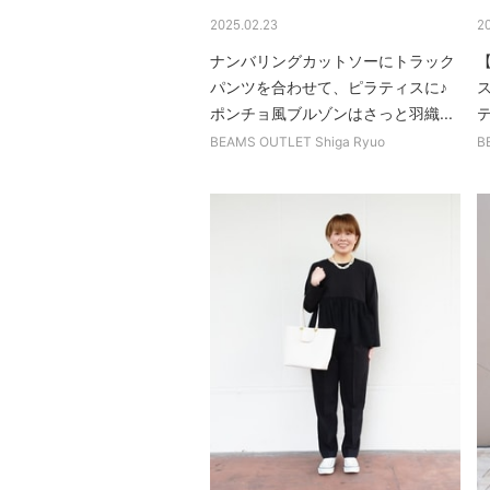
2025.02.23
2
ナンバリングカットソーにトラック
パンツを合わせて、ピラティスに♪
ポンチョ風ブルゾンはさっと羽織...
BEAMS OUTLET Shiga Ryuo
B