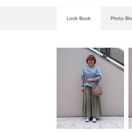
Look Book
Photo Bl