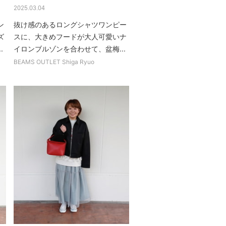
2025.03.04
ン
抜け感のあるロングシャツワンピー
ズ
スに、大きめフードが大人可愛いナ
.
イロンブルゾンを合わせて、盆梅...
BEAMS OUTLET Shiga Ryuo