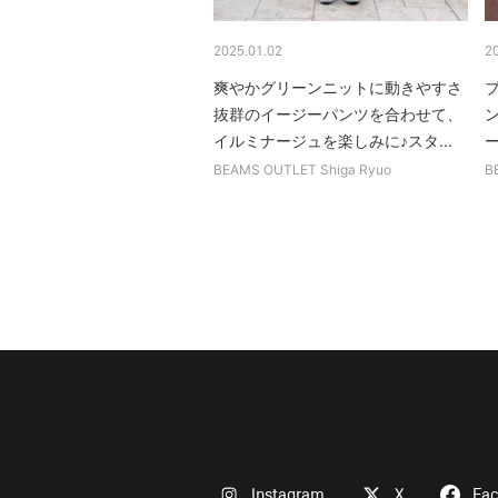
2025.01.02
2
爽やかグリーンニットに動きやすさ
抜群のイージーパンツを合わせて、
イルミナージュを楽しみに♪スタ...
BEAMS OUTLET Shiga Ryuo
B
Instagram
X
Fa