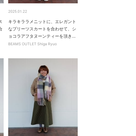
2025.01.22
ス
キラキララメニットに、エレガント
合
なプリーツスカートを合わせて、シ
ョコラアフタヌーンティーを頂き...
BEAMS OUTLET Shiga Ryuo