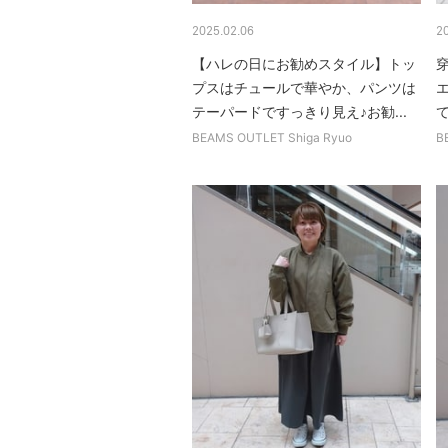
2025.02.06
2
【ハレの日にお勧めスタイル】トッ
プスはチュールで華やか、パンツは
テーパードですっきり見え♪お勧...
て
BEAMS OUTLET Shiga Ryuo
B