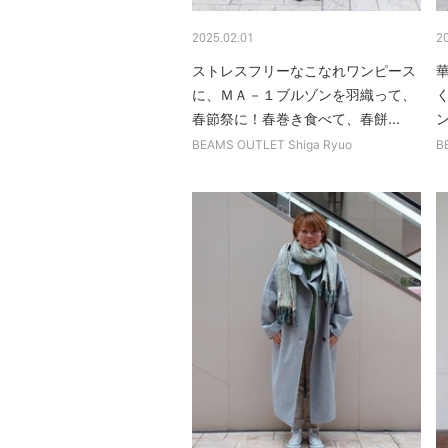
2025.02.01
2
ストレスフリーなこなれワンピース
に、ＭＡ－１ブルゾンを羽織って、
春節祭に！春巻き食べて、春餅...
BEAMS OUTLET Shiga Ryuo
B