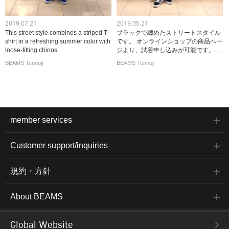
2019.07.21
2019.05.21
This street style combines a striped T-
ブラックで纏めたストリートスタイル
shirt in a refreshing summer color with
です。 オンラインショップの商品ペー
loose-fitting chinos.
ジより、試着申し込みが可能です。...
BEAMS Tennoji
BEAMS Tennoji
member services
Customer support/inquiries
規約・方針
About BEAMS
Global Website