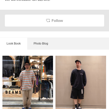
Follow
Look Book
Photo Blog