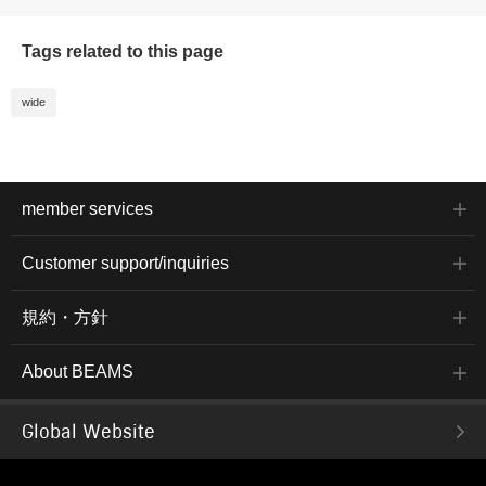
Tags related to this page
wide
member services
Customer support/inquiries
規約・方針
About BEAMS
Global Website