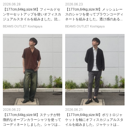
2026.06.28
2026.06.23
【177cm,64kg,size:M】フィールドセ
【177cm,64kg,size:M】メッシュレー
ンサーセットアップを使いオフィスカ
スのシャツを使ってブラウンコーディ
ジュアルスタイルを組みました。比...
ネートを組みました。透け感のある...
BEAMS OUTLET Koshigaya
BEAMS OUTLET Koshigaya
2026.06.22
2026.06.21
【177cm,64kg,size:M】ステッチが特
【177cm,64kg,size:M】ポリトロジャ
徴的なオープンカラーシャツを使って
ケットを軸にオフィスカジュアルスタ
コーディネートしました。シャツは...
イルを組みました。ジャケットは...