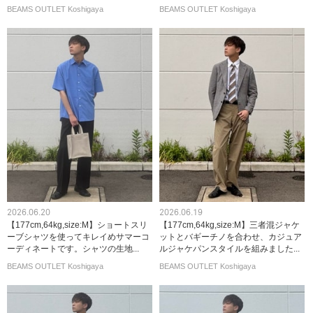
BEAMS OUTLET Koshigaya
BEAMS OUTLET Koshigaya
2026.06.20
2026.06.19
【177cm,64kg,size:M】ショートスリ
【177cm,64kg,size:M】三者混ジャケ
ーブシャツを使ってキレイめサマーコ
ットとバギーチノを合わせ、カジュア
ーディネートです。シャツの生地...
ルジャケパンスタイルを組みました...
BEAMS OUTLET Koshigaya
BEAMS OUTLET Koshigaya