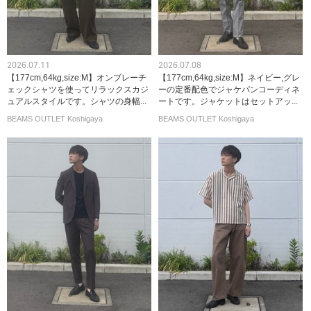
2026.07.11
2026.07.08
【177cm,64kg,size:M】オンブレーチ
【177cm,64kg,size:M】ネイビー,グレ
ェックシャツを使ってリラックスカジ
ーの定番配色でジャケパンコーディネ
ュアルスタイルです。シャツの身幅...
ートです。ジャケットはセットアッ...
BEAMS OUTLET Koshigaya
BEAMS OUTLET Koshigaya