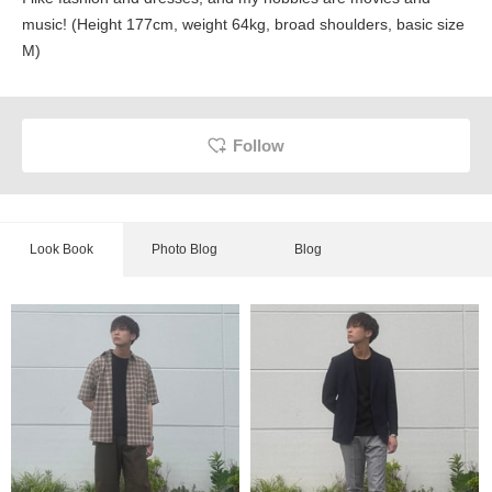
music! (Height 177cm, weight 64kg, broad shoulders, basic size
M)
Follow
Look Book
Photo Blog
Blog