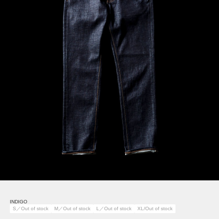
INDIGO
S／Out of stock
M／Out of stock
L／Out of stock
XL/Out of stock