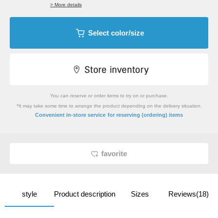
> More details
Select color/size
You can reserve or order items to try on or purchase.
*It may take some time to arrange the product depending on the delivery situation.
​ ​
Convenient in-store service
for reserving (ordering) items
favorite
style
Product description
Sizes
Reviews(18)