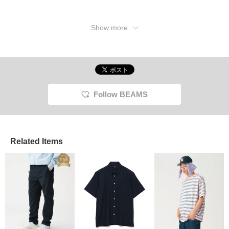
Show more
Follow BEAMS
Related Items