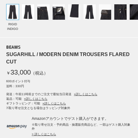
RIGID
INDIGO
BEAMS
SUGARHILL / MODERN DENIM TROUSERS FLARED
CUT
33,000
￥
（税込）
600ポイント付与
送料：330円
発送：午前11時前までのご注文で最短当日発送
»詳しくはこちら
返品：可能
»詳しくはこちら
ギフトラッピング：可能
»詳しくはこちら
※取り寄せ注文となる場合はラッピング対象外
Amazonアカウントでゲスト購入ができます。
※取り寄せ注文・予約商品・抽選販売商品など、一部はゲスト購入対象
外
> 詳しくはこちら