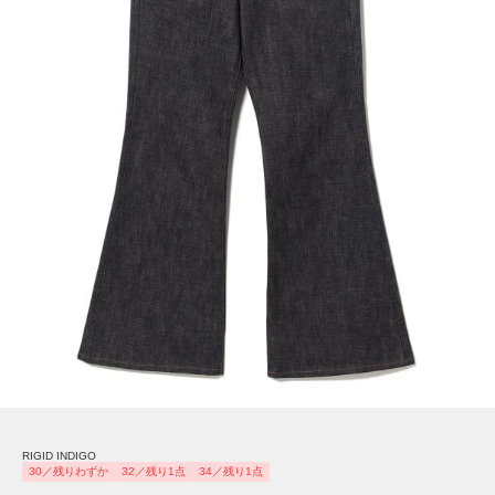
RIGID INDIGO
30／残りわずか
32／残り1点
34／残り1点