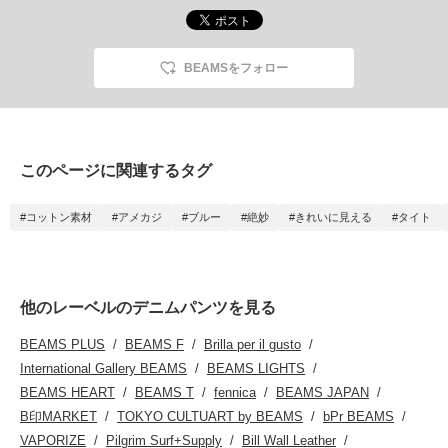
BEAMSをフォロー
このページに関連するタグ
#コットン素材
#アメカジ
#ブルー
#絶妙
#きれいに見える
#タイト
他のレーベルのデニムパンツを見る
BEAMS PLUS
BEAMS F
Brilla per il gusto
International Gallery BEAMS
BEAMS LIGHTS
BEAMS HEART
BEAMS T
fennica
BEAMS JAPAN
B印MARKET
TOKYO CULTUART by BEAMS
bPr BEAMS
VAPORIZE
Pilgrim Surf+Supply
Bill Wall Leather