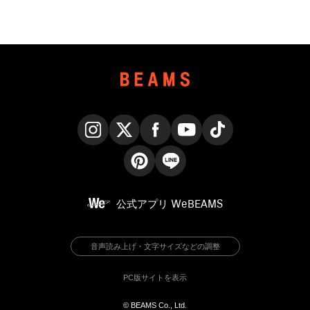
Instagram
X
Facebook
YouTube
TikTok
Pinterest
LINE
公式アプリ
WeBEAMS
音声読み上げ・文字サイズなどの調整
PC版サイトを表示
© BEAMS Co., Ltd.