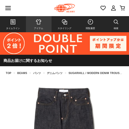
タイムライン
アイテム
スタイリング
閲覧履歴
検索
商品お届けに関するお知らせ
TOP
>
BEAMS
>
パンツ
>
デニムパンツ
>
SUGARHILL / MODERN DENIM TROUSERS FLARED CUT