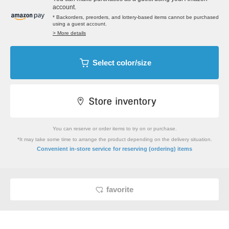
account.
* Backorders, preorders, and lottery-based items cannot be purchased
using a guest account.
> More details
Select color/size
You can reserve or order items to try on or purchase.
*It may take some time to arrange the product depending on the delivery situation.
​ ​
Convenient in-store service
for reserving (ordering) items
favorite