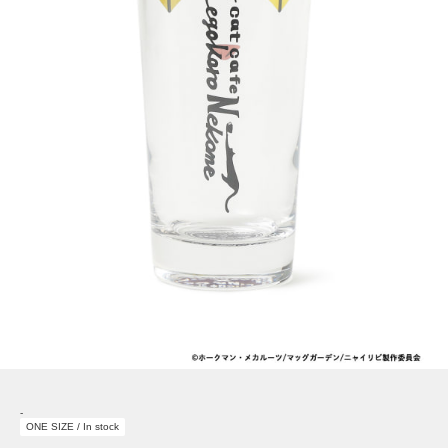
-
ONE SIZE / In stock