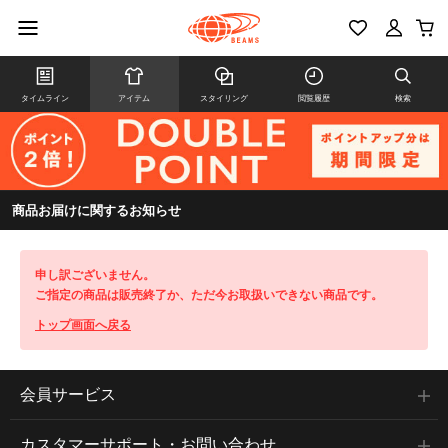
タイムライン
アイテム
スタイリング
閲覧履歴
検索
商品お届けに関するお知らせ
申し訳ございません。
ご指定の商品は販売終了か、ただ今お取扱いできない商品です。
トップ画面へ戻る
会員サービス
カスタマーサポート・お問い合わせ