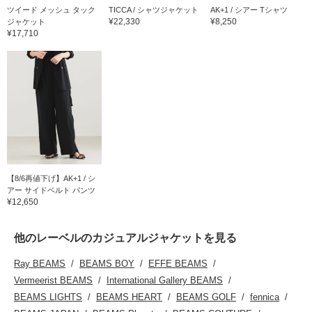
ツイード メッシュ タック
TICCA / シャツジャケット
AK+1 / シアー Tシャツ
¥22,330
¥8,250
ジャケット
¥17,710
【8/6再値下げ】AK+1 / シ
アー サイドベルト パンツ
¥12,650
他のレーベルのカジュアルジャケットを見る
Ray BEAMS
BEAMS BOY
EFFE BEAMS
Vermeerist BEAMS
International Gallery BEAMS
BEAMS LIGHTS
BEAMS HEART
BEAMS GOLF
fennica