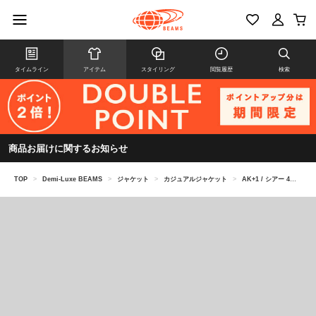
タイムライン
アイテム
スタイリング
閲覧履歴
検索
商品お届けに関するお知らせ
TOP
>
Demi-Luxe BEAMS
>
ジャケット
>
カジュアルジャケット
>
AK+1 / シアー 4ボタン ダブル ジャケット