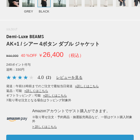
GREY
BLACK
SOLDOUT
Demi-Luxe BEAMS
AK+1 / シアー 4ボタン ダブル ジャケット
26,400
￥
（税込）
40 %OFF
¥44,000
240ポイント付与
送料：330円
4.0
（2）
レビューを見る
発送：午前11時前までのご注文で最短当日発送
»詳しくはこちら
返品：可能
»詳しくはこちら
ギフトラッピング：可能
»詳しくはこちら
※取り寄せ注文となる場合はラッピング対象外
Amazonアカウントでゲスト購入ができます。
※取り寄せ注文・予約商品・抽選販売商品など、一部はゲスト購入対象
外
> 詳しくはこちら