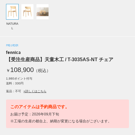
NATURA
L
PRE ORDER
fennica
【受注生産商品】天童木工 / T-3035AS-NT チェア
108,900
￥
（税込）
1,980ポイント付与
送料：330円
返品：不可
»詳しくはこちら
このアイテムは予約商品です。
お届け予定：2026年09月下旬
※工場の生産の都合上、納期が変更になる場合がございます。