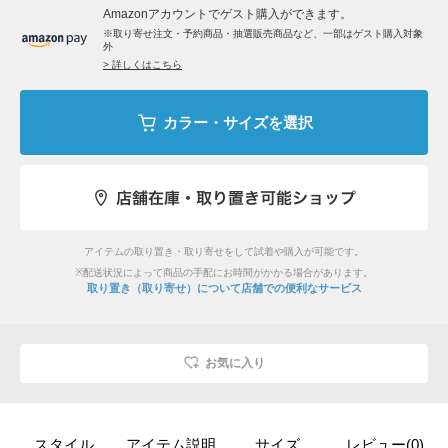
Amazonアカウントでゲスト購入ができます。
※取り寄せ注文・予約商品・抽選販売商品など、一部はゲスト購入対象
外
> 詳しくはこちら
カラー・サイズを選択
アイテムの取り置き・取り寄せをして試着や購入が可能です。
※配送状況によって商品の手配にお時間がかかる場合があります。
取り置き（取り寄せ）について
店舗での便利なサービス
お気に入り
スタイル
アイテム説明
サイズ
レビュー(0)