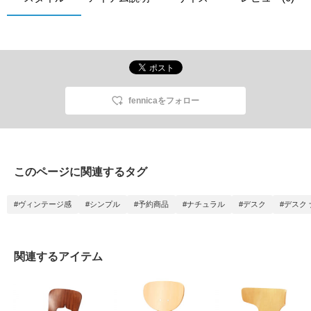
fennicaをフォロー
このページに関連するタグ
#ヴィンテージ感
#シンプル
#予約商品
#ナチュラル
#デスク
#デスク
関連するアイテム