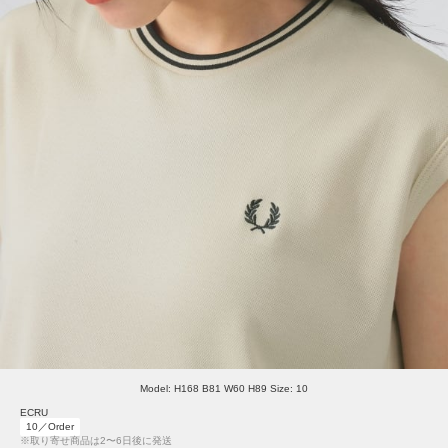
Model: H168 B81 W60 H89 Size: 10
ECRU
10／Order
※取り寄せ商品は2〜6日後に発送