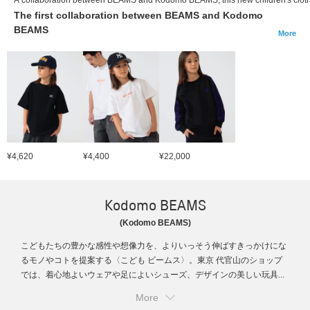
The first collaboration between BEAMS and Kodomo
BEAMS
More
¥4,620
¥4,400
¥22,000
Kodomo BEAMS
(Kodomo BEAMS)
こどもたちの豊かな感性や想像力を、よりいっそう伸ばすきっかけにな
るモノやコトを提案する〈こども ビームス〉。東京 代官山のショップ
では、着心地よいウェアや足によいシューズ、デザインの美しい玩具...
More