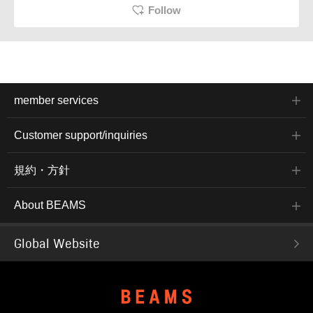
Follow
member services
Customer support/inquiries
規約・方針
About BEAMS
Global Website