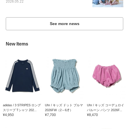
2026.05.22
See more news
New Items
adidas / 3 STRIPES ロング
Uhr / キッズ ドット ブルマ
Uhr / キッズ コーデュロイ
スリーブ Tシャツ 202...
2026FW（2～6才）
バルーン パンツ 2026F...
¥4,950
¥7,700
¥8,470