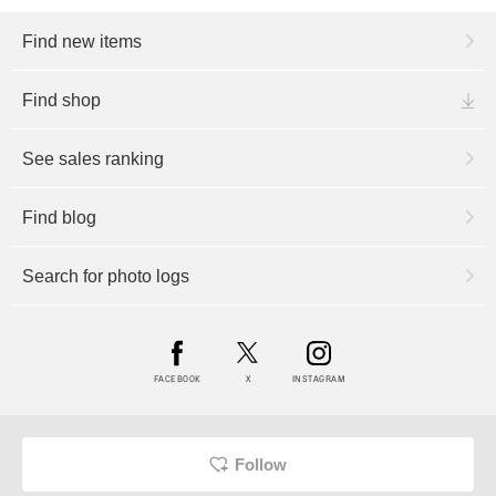
Find new items
Find shop
See sales ranking
Find blog
Search for photo logs
FACEBOOK
X
INSTAGRAM
Follow