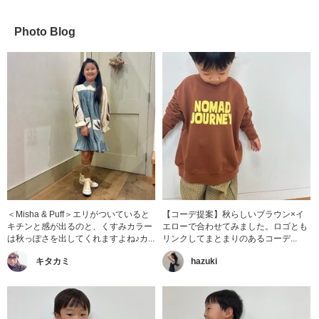
Photo Blog
＜Misha & Puff＞エリがついていると
【コーデ提案】秋らしいブラウン×イ
キチンと感が出るのと、くすみカラー
エローで合わせてみました。ロゴとも
は秋っぽさを出してくれますよね♪カ...
リンクしてまとまりのあるコーデ...
キタカミ
hazuki