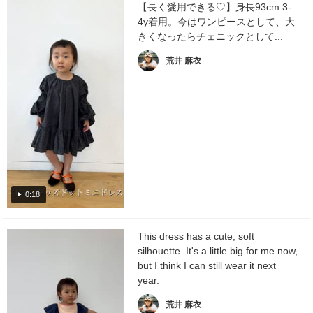
【長く愛用できる♡】身長93cm 3-
4y着用。今はワンピースとして、大
きくなったらチェニックとして...
荒井 麻衣
0:18
This dress has a cute, soft
silhouette. It's a little big for me now,
but I think I can still wear it next
year.
荒井 麻衣