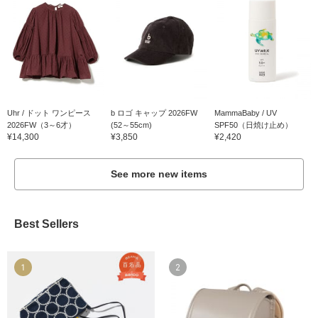
Uhr / ドット ワンピース
b ロゴ キャップ 2026FW
MammaBaby / UV
2026FW（3～6才）
(52～55cm)
SPF50（日焼け止め）
¥14,300
¥3,850
¥2,420
See more new items
Best Sellers
1
2