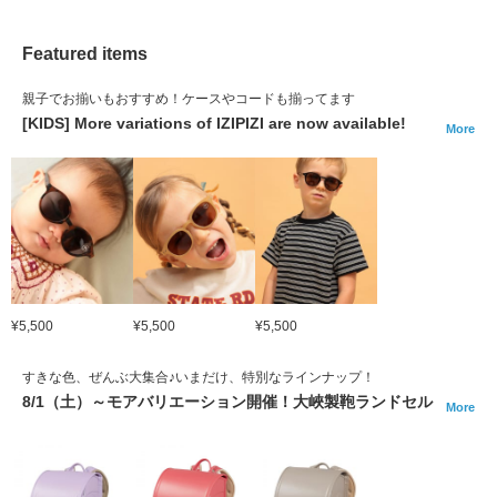
Featured items
親子でお揃いもおすすめ！ケースやコードも揃ってます
[KIDS] More variations of IZIPIZI are now available!
More
¥5,500
¥5,500
¥5,500
すきな色、ぜんぶ大集合♪いまだけ、特別なラインナップ！
8/1（土）～モアバリエーション開催！大峽製鞄ランドセル
More