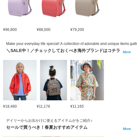
¥96,800
¥88,000
¥79,200
Make your everyday life special! A collection of adorable and unique items gath
＼SALE中！／チェックしておくべき海外ブランドはコチラ
More
¥18,480
¥11,176
¥11,165
デイリーからお出かけに使えるアイテムがをご紹介♪
セールで買うべき！春夏おすすめアイテム
More