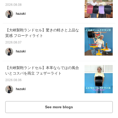
2026.08.08
hazuki
【大峽製鞄ランドセル】驚きの軽さと上品な
質感 フローティライト
2026.08.07
hazuki
【大峽製鞄ランドセル】本革ならではの風合
いとコスパを両立 フェザーライト
2026.08.06
hazuki
See more blogs