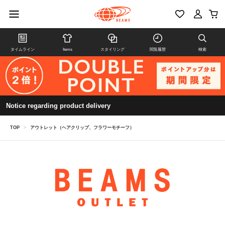
タイムライン
Items
スタイリング
閲覧履歴
検索
Notice regarding product delivery
TOP
>
アウトレット（ヘアクリップ、フラワーモチーフ）