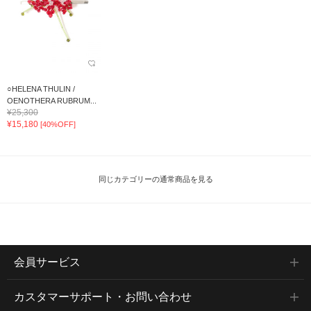
○HELENA THULIN /
OENOTHERA RUBRUM...
¥25,300
¥15,180
[40%OFF]
同じカテゴリーの通常商品を見る
会員サービス
カスタマーサポート・お問い合わせ