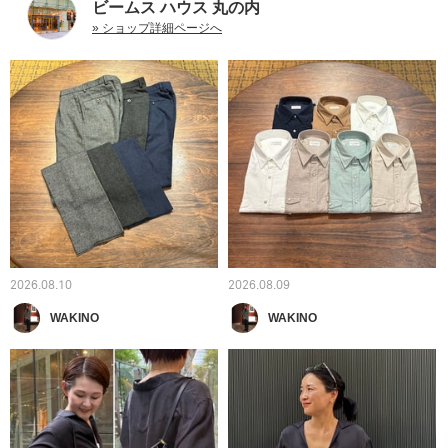
ビームス ハウス 丸の内
» ショップ詳細ページへ
2026.08.10
2026.08.09
WAKINO
WAKINO