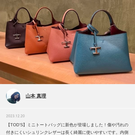
山本 真理
2023.12.20
【TOD’S】ミニトートバッグに新色が登場しました！傷や汚れの
付きにくいシュリンクレザーは長く綺麗に使いやすいです。内側