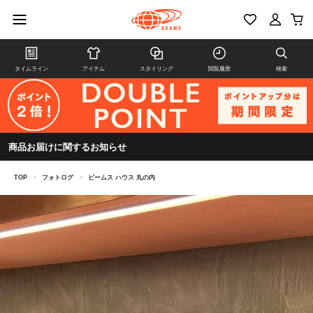
タイムライン
アイテム
スタイリング
閲覧履歴
検索
商品お届けに関するお知らせ
TOP
>
フォトログ
>
ビームス ハウス 丸の内