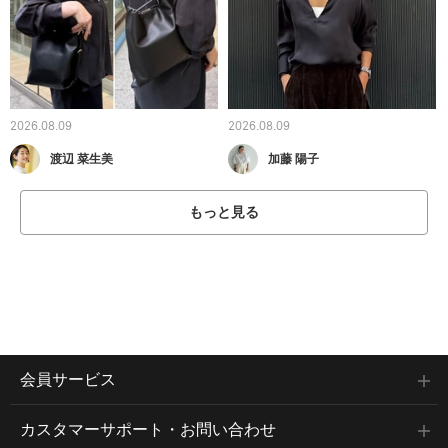
2026.08.09
2026.08.09
渡辺 菜生美
加藤 陽子
もっと見る
会員サービス
カスタマーサポート・お問い合わせ