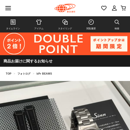
タイムライン
アイテム
スタイリング
閲覧履歴
検索
商品お届けに関するお知らせ
TOP
>
フォトログ
>
bPr BEAMS