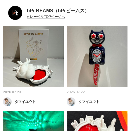
bPr BEAMS（bPrビームス）
» レーベルTOPページへ
2026.07.23
2026.07.22
タマイユウト
タマイユウト