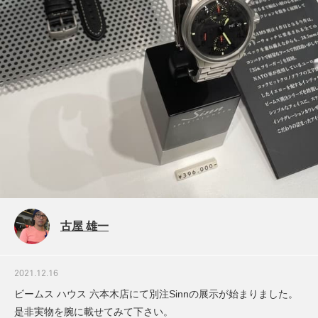
古屋 雄一
2021.12.16
ビームス ハウス 六本木店にて別注Sinnの展示が始まりました。
是非実物を腕に載せてみて下さい。