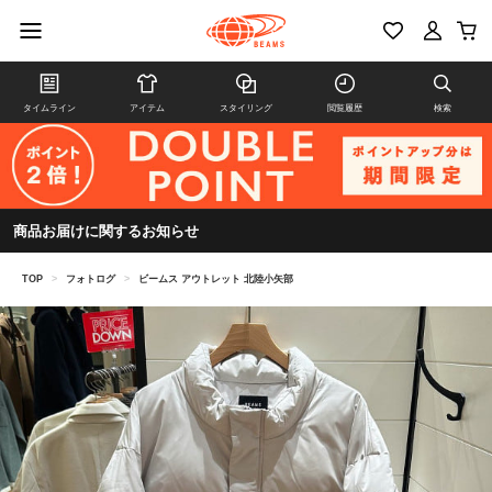
タイムライン
アイテム
スタイリング
閲覧履歴
検索
商品お届けに関するお知らせ
TOP
>
フォトログ
>
ビームス アウトレット 北陸小矢部