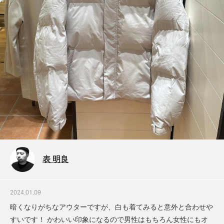
表 明良
2024.01.09
暗くなりがちなアウターですが、白も着てみると意外と合わせや
すいです！ かわいい印象になるので男性はもちろん女性にもオ