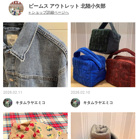
ビームス アウトレット 北陸小矢部
» ショップ詳細ページへ
2026.02.11
2026.02.10
キタムラヤエミコ
キタムラヤエミコ