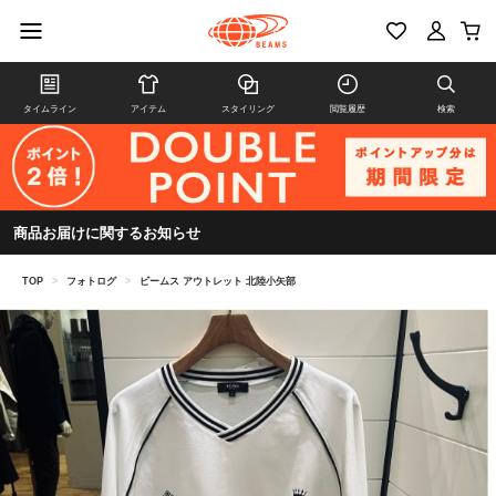
タイムライン
アイテム
スタイリング
閲覧履歴
検索
商品お届けに関するお知らせ
TOP
>
フォトログ
>
ビームス アウトレット 北陸小矢部