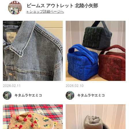
ビームス アウトレット 北陸小矢部
» ショップ詳細ページへ
2026.02.11
2026.02.10
キタムラヤエミコ
キタムラヤエミコ