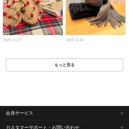
2025.12.27
2025.12.26
もっと見る
会員サービス
カスタマーサポート・お問い合わせ