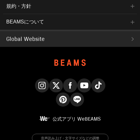
規約・方針
BEAMSについて
Global Website
Instagram
X
Facebook
YouTube
TikTok
Pinterest
LINE
公式アプリ
WeBEAMS
音声読み上げ・文字サイズなどの調整