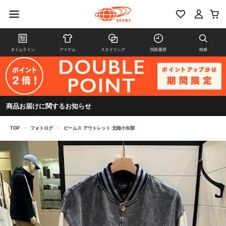
タイムライン
アイテム
スタイリング
閲覧履歴
検索
商品お届けに関するお知らせ
TOP
>
フォトログ
>
ビームス アウトレット 北陸小矢部