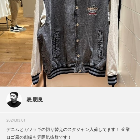
表 明良
2024.03.01
デニムとカツラギの切り替えのスタジャン入荷してます！ 企業
ロゴ風の刺繍も雰囲気抜群です！