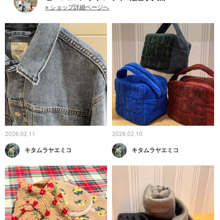
» ショップ詳細ページへ
2026.02.11
2026.02.10
キタムラヤエミコ
キタムラヤエミコ