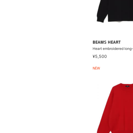
BEAMS HEART
Heart embroidered long-
¥5,500
NEW