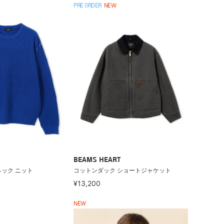
PRE ORDER
NEW
BEAMS HEART
ネック ニット
コットンダック ショートジャケット
¥13,200
NEW