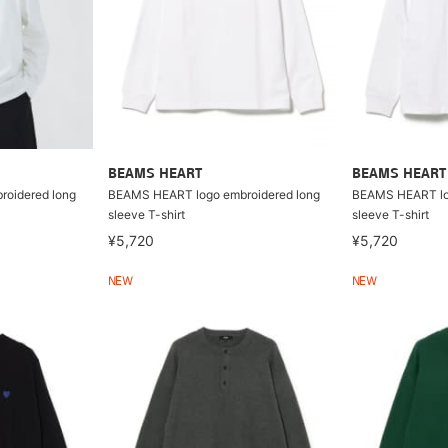
BEAMS HEART
BEAMS HEART
oidered long
BEAMS HEART logo embroidered long
BEAMS HEART log
sleeve T-shirt
sleeve T-shirt
¥5,720
¥5,720
NEW
NEW