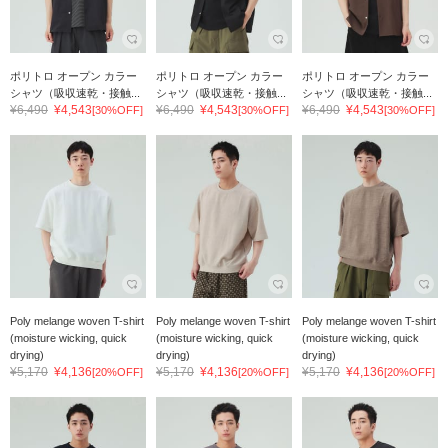
ポリトロ オープン カラー
ポリトロ オープン カラー
ポリトロ オープン カラー
シャツ（吸収速乾・接触...
シャツ（吸収速乾・接触...
シャツ（吸収速乾・接触...
¥6,490
¥4,543
¥6,490
¥4,543
¥6,490
¥4,543
[30%OFF]
[30%OFF]
[30%OFF]
Poly melange woven T-shirt
Poly melange woven T-shirt
Poly melange woven T-shirt
(moisture wicking, quick
(moisture wicking, quick
(moisture wicking, quick
drying)
drying)
drying)
¥5,170
¥4,136
¥5,170
¥4,136
¥5,170
¥4,136
[20%OFF]
[20%OFF]
[20%OFF]