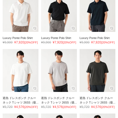
Luxury Ponte Polo Shirt
Luxury Ponte Polo Shirt
Luxury Ponte Polo Shirt
¥9,900
¥7,920
¥9,900
¥7,920
¥9,900
¥7,920
[20%OFF]
[20%OFF]
[20%OFF]
遮熱 ドレスポンチ クルー
遮熱 ドレスポンチ クルー
遮熱 ドレスポンチ クルー
ネック Tシャツ 26SS（吸...
ネック Tシャツ 26SS（吸...
ネック Tシャツ 26SS（吸...
¥5,720
¥4,576
¥5,720
¥4,576
¥5,720
¥4,576
[20%OFF]
[20%OFF]
[20%OFF]