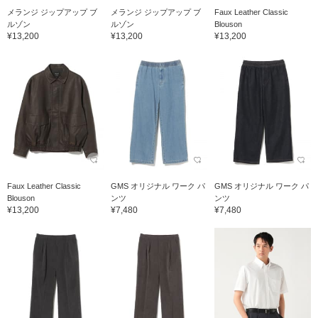
メランジ ジップアップ ブ
メランジ ジップアップ ブ
Faux Leather Classic
ルゾン
ルゾン
Blouson
¥13,200
¥13,200
¥13,200
Faux Leather Classic
GMS オリジナル ワーク パ
GMS オリジナル ワーク パ
Blouson
ンツ
ンツ
¥13,200
¥7,480
¥7,480