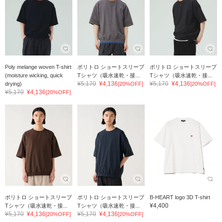
Poly melange woven T-shirt
ポリトロ ショートスリーブ
ポリトロ ショートスリーブ
(moisture wicking, quick
Tシャツ（吸水速乾・接...
Tシャツ（吸水速乾・接...
¥5,170
¥4,136
¥5,170
¥4,136
drying)
[20%OFF]
[20%OFF]
¥5,170
¥4,136
[20%OFF]
ポリトロ ショートスリーブ
ポリトロ ショートスリーブ
B-HEART logo 3D T-shirt
¥4,400
Tシャツ（吸水速乾・接...
Tシャツ（吸水速乾・接...
¥5,170
¥4,136
¥5,170
¥4,136
[20%OFF]
[20%OFF]