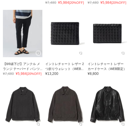
¥7,480
¥5,984
¥7,480
¥5,984
[20%OFF]
[20%OFF]
【8/6値下げ】アンクル メ
イントレチャート レザー 2
イントレチャート レザー
ランジ テーパード パンツ...
つ折りウォレット（WEB...
カードケース（WEB限定）
¥7,480
¥5,984
¥13,200
¥8,800
[20%OFF]