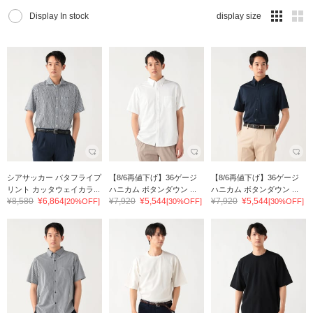
Display In stock
display size
シアサッカー バタフライプ
【8/6再値下げ】36ゲージ
【8/6再値下げ】36ゲージ
リント カッタウェイカラ...
ハニカム ボタンダウン ...
ハニカム ボタンダウン ...
¥8,580
¥6,864
¥7,920
¥5,544
¥7,920
¥5,544
[20%OFF]
[30%OFF]
[30%OFF]