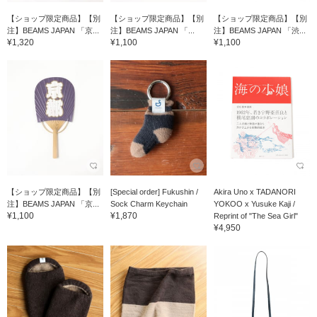
【ショップ限定商品】【別
【ショップ限定商品】【別
【ショップ限定商品】【別
注】BEAMS JAPAN 「京...
注】BEAMS JAPAN 「...
注】BEAMS JAPAN 「渋...
¥1,320
¥1,100
¥1,100
【ショップ限定商品】【別
[Special order] Fukushin /
Akira Uno x TADANORI
注】BEAMS JAPAN 「京...
Sock Charm Keychain
YOKOO x Yusuke Kaji /
¥1,100
¥1,870
Reprint of "The Sea Girl"
¥4,950