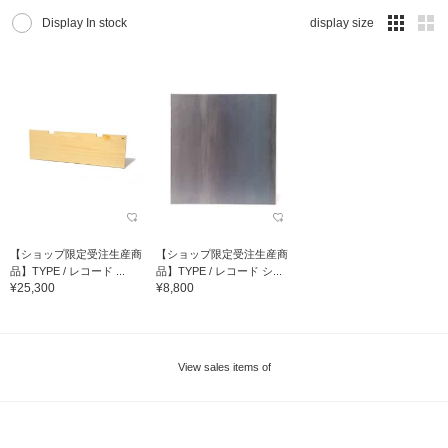
Display In stock
display size
【ショップ限定受注生産商
【ショップ限定受注生産商
品】TYPE / レコード ...
品】TYPE / レコード シ...
¥25,300
¥8,800
View sales items of