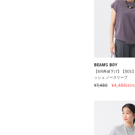
BEAMS BOY
【8/6再値下げ】【別注】Hea
ッシュ ノースリーブ
¥7,480
¥4,488
[40%