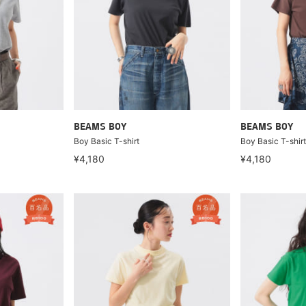
BEAMS BOY
BEAMS BOY
Boy Basic T-shirt
Boy Basic T-shirt
¥4,180
¥4,180