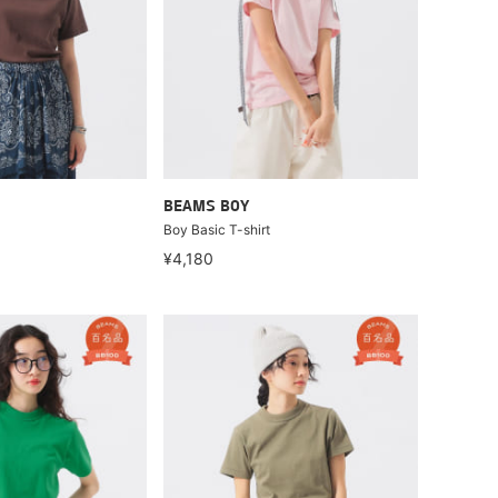
BEAMS BOY
Boy Basic T-shirt
¥4,180