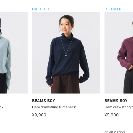
PRE ORDER
PRE ORDER
BEAMS BOY
BEAMS BOY
eck
Hem drawstring turtleneck
Hem drawstring t
¥9,900
¥9,900