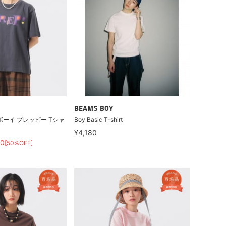
BEAMS BOY
ボーイ プレッピー Tシャ
Boy Basic T-shirt
¥4,180
60
[50%OFF]