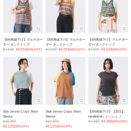
【8/6再値下げ】マルチボー
【8/6再値下げ】マルチボー
【8/6再値下げ】マルチボー
ダー タンクトップ
ダー タンクトップ
ダー タンクトップ
¥7,590
¥4,554
¥7,590
¥4,554
¥7,590
¥4,554
[40%OFF]
[40%OFF]
[40%OFF]
Slub Jersey Crazy Short
Slub Jersey Crazy Short
【8/6再値下げ】【別注】
Sleeve
Sleeve
Healthknit / メッシュ ノ...
¥10,450
¥10,450
¥7,480
¥4,488
[40%OFF]
¥5,225
¥5,225
[50%OFF]
[50%OFF]