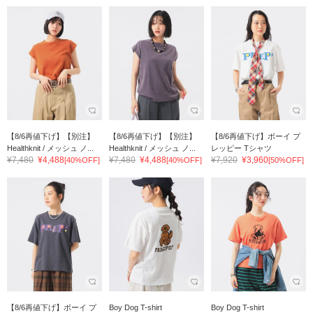
【8/6再値下げ】【別注】
【8/6再値下げ】【別注】
【8/6再値下げ】ボーイ プ
Healthknit / メッシュ ノ...
Healthknit / メッシュ ノ...
レッピー Tシャツ
¥7,480
¥4,488
¥7,480
¥4,488
¥7,920
¥3,960
[40%OFF]
[40%OFF]
[50%OFF]
【8/6再値下げ】ボーイ プ
Boy Dog T-shirt
Boy Dog T-shirt