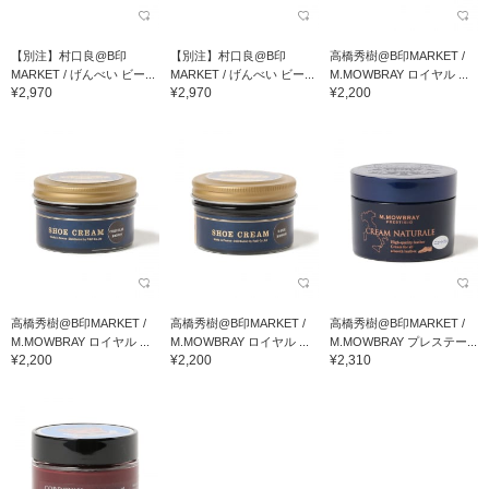
【別注】村口良@B印
【別注】村口良@B印
高橋秀樹@B印MARKET /
MARKET / げんべい ビー...
MARKET / げんべい ビー...
M.MOWBRAY ロイヤル ...
¥2,970
¥2,970
¥2,200
高橋秀樹@B印MARKET /
高橋秀樹@B印MARKET /
高橋秀樹@B印MARKET /
M.MOWBRAY ロイヤル ...
M.MOWBRAY ロイヤル ...
M.MOWBRAY プレステー...
¥2,200
¥2,200
¥2,310