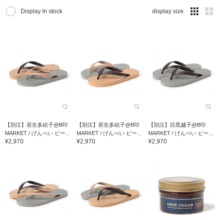
Display In stock
display size
【別注】若生多絵子@B印
【別注】若生多絵子@B印
【別注】目黒越子@B印
MARKET / げんべい ビー...
MARKET / げんべい ビー...
MARKET / げんべい ビー...
¥2,970
¥2,970
¥2,970