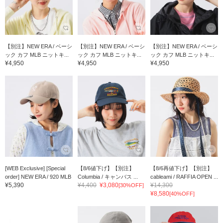
【別注】NEW ERA / ベーシ
【別注】NEW ERA / ベーシ
【別注】NEW ERA / ベーシ
ック カフ MLB ニットキ...
ック カフ MLB ニットキ...
ック カフ MLB ニットキ...
¥4,950
¥4,950
¥4,950
[WEB Exclusive] [Special
【8/6値下げ】【別注】
【8/6再値下げ】【別注】
order] NEW ERA / 920 MLB
Columbia / キャンバス ...
cableami / RAFFIA OPEN ...
¥5,390
¥4,400
¥3,080
¥14,300
[30%OFF]
¥8,580
[40%OFF]