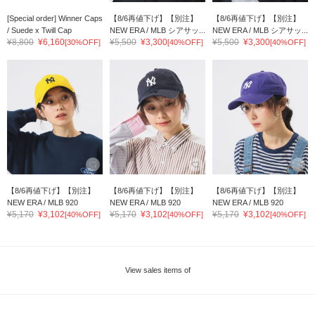
[Special order] Winner Caps
【8/6再値下げ】【別注】
【8/6再値下げ】【別注】
/ Suede x Twill Cap
NEW ERA / MLB シアサッ...
NEW ERA / MLB シアサッ...
¥8,800
¥6,160
¥5,500
¥3,300
¥5,500
¥3,300
[30%OFF]
[40%OFF]
[40%OFF]
【8/6再値下げ】【別注】
【8/6再値下げ】【別注】
【8/6再値下げ】【別注】
NEW ERA / MLB 920
NEW ERA / MLB 920
NEW ERA / MLB 920
¥5,170
¥3,102
¥5,170
¥3,102
¥5,170
¥3,102
[40%OFF]
[40%OFF]
[40%OFF]
View sales items of