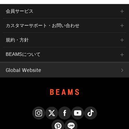
会員サービス
カスタマーサポート・お問い合わせ
規約・方針
BEAMSについて
Global Website
Instagram
X
Facebook
YouTube
TikTok