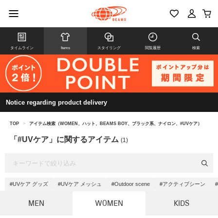
タイムライン
Items
スタイリング
閲覧履歴
検索
Notice regarding product delivery
TOP
>
アイテム検索（WOMEN、ハット、BEAMS BOY、ブラック系、ナイロン、#UVケア）
「#UVケア」に関するアイテム
(1)
#UVケア グッズ
#UVケア メッシュ
#Outdoor scene
#アクティブシーン
MEN
WOMEN
KIDS