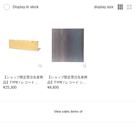
Display In stock
display size
【ショップ限定受注生産商
【ショップ限定受注生産商
品】TYPE / レコード ...
品】TYPE / レコード シ...
¥25,300
¥8,800
View sales items of